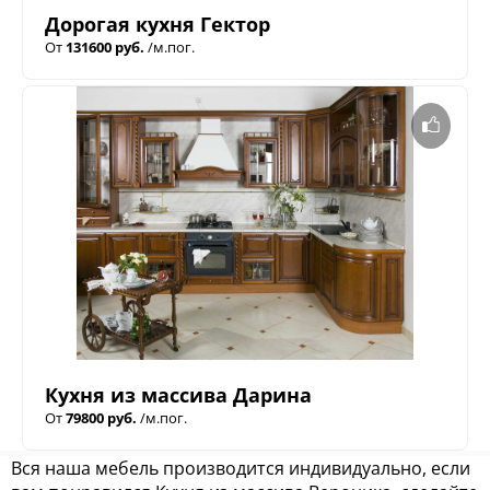
Дорогая кухня Гектор
От
131600 руб.
/м.пог.
Кухня из массива Дарина
От
79800 руб.
/м.пог.
Вся наша мебель производится индивидуально, если