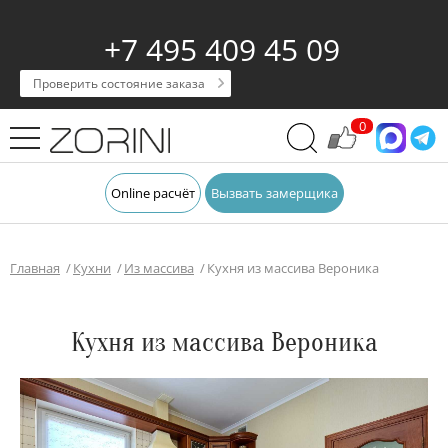
+7 495 409 45 09
Проверить состояние заказа
0
Online расчёт
Вызвать замерщика
Главная
Кухни
Из массива
Кухня из массива Вероника
Кухня из массива Вероника