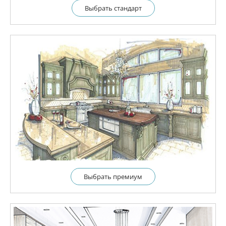
Выбрать cтандарт
Выбрать премиум