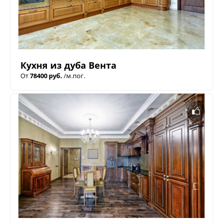
Кухня из дуба Вента
От
78400 руб.
/м.пог.