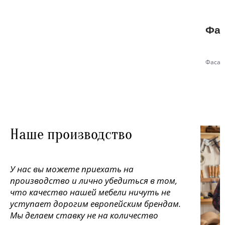
Фас
Фасад
Наше производство
У нас вы можете приехать на
производство и лично убедиться в том,
что качество нашей мебели ничуть не
уступает дорогим европейским брендам.
Мы делаем ставку не на количество