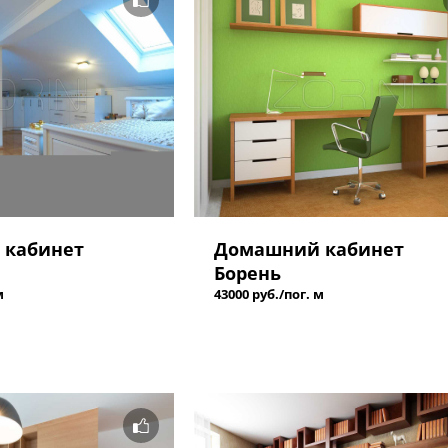
 кабинет
Домашний кабинет
Борень
м
43000 руб./пог. м