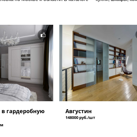
 в гардеробную
Августин
148000 руб./шт
 м