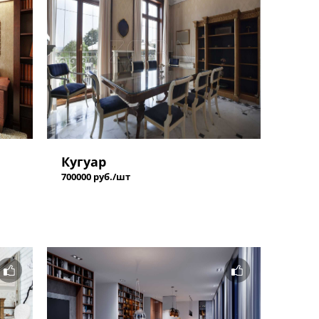
Кугуар
700000 руб./шт