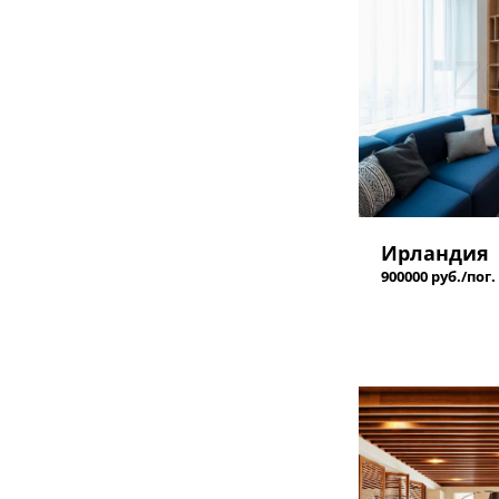
Ирландия
900000 руб./пог.