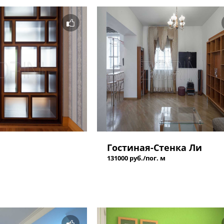
Гостиная-Стенка Ли
131000 руб./пог. м