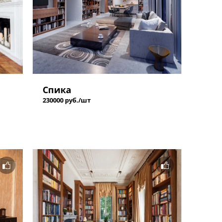
Спика
230000 руб./шт