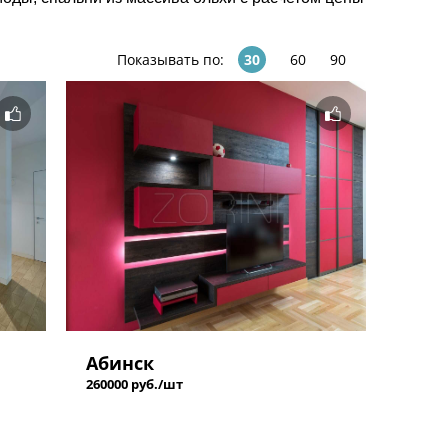
Показывать по:
30
60
90
Абинск
260000 руб./шт