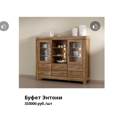
Буфет Энтони
333000 руб./шт