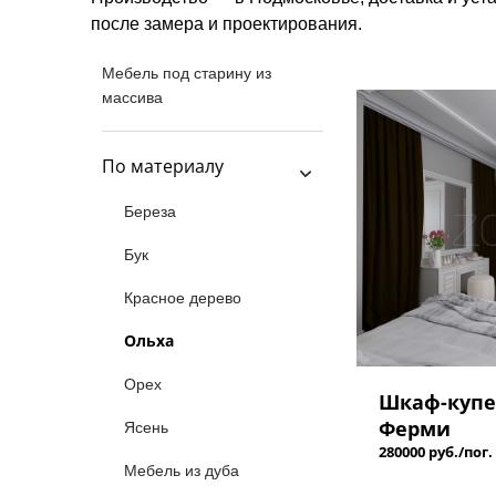
после замера и проектирования.
Мебель под старину из
массива
По материалу
Береза
Бук
Красное дерево
Ольха
Орех
Шкаф-купе
Ферми
Ясень
280000 руб./пог.
Мебель из дуба