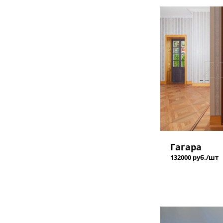
Гагара
132000 руб./шт