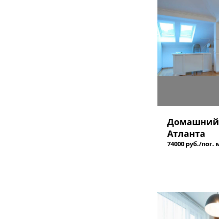
Домашний
Атланта
74000 руб./пог. 