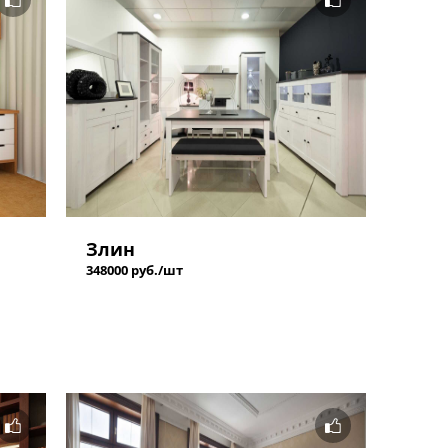
Злин
348000 руб./шт