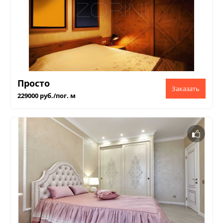
Просто
229000 руб./пог. м