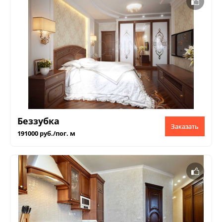
Беззубка
Заказать
191000 руб./пог. м