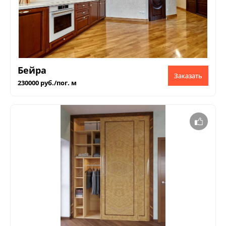
Бейра
Заказать
230000 руб./пог. м