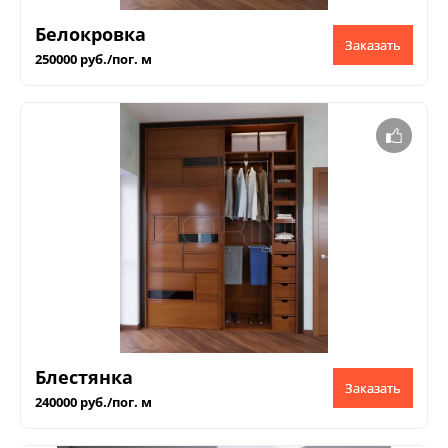
Белокровка
Заказать
250000 руб./пог. м
Блестянка
Заказать
240000 руб./пог. м