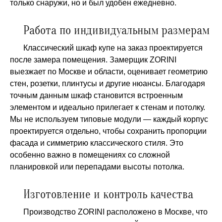
только снаружи, но и был удобен ежедневно.
Работа по индивидуальным размерам
Классический шкаф купе на заказ проектируется
после замера помещения. Замерщик ZORINI
выезжает по Москве и области, оценивает геометрию
стен, розетки, плинтусы и другие нюансы. Благодаря
точным данным шкаф становится встроенным
элементом и идеально прилегает к стенам и потолку.
Мы не используем типовые модули — каждый корпус
проектируется отдельно, чтобы сохранить пропорции
фасада и симметрию классического стиля. Это
особенно важно в помещениях со сложной
планировкой или перепадами высоты потолка.
Изготовление и контроль качества
Производство ZORINI расположено в Москве, что