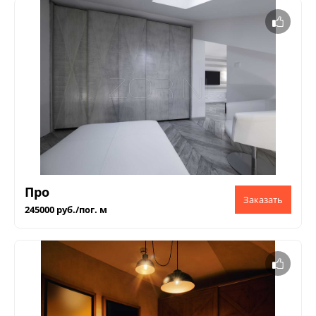
Про
245000 руб./пог. м