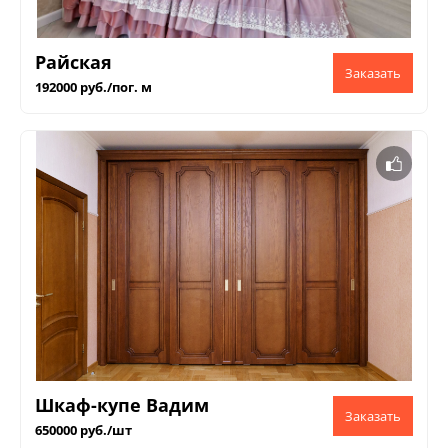
Райская
192000 руб./пог. м
Шкаф-купе Вадим
650000 руб./шт