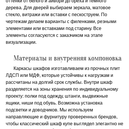
оттенки от белого и айвори до ореха и темного
дерева. Для дверей выбираем зеркала, матовое
стекло, витражи или вставки с пескоструем. По
чертежам делаем варианты с филенками, резными
элементами или вставками под старину. Все
элементы согласуются с заказчиком на этапе
визуализации.
Материалы и внутренняя компоновка
Каркасы шкафов изготавливаем из прочных плит
ЛДСП или МДФ, которые устойчивы к нагрузкам и
рассчитаны на долгий срок службы. Внутри шкаф
разделяется на зоны хранения по индивидуальному
проекту: полки под одежду, штанги, выдвижные
ящики, ниши под обувь. Возможна установка
подсветки и доводчиков. Мы используем
направляющие и фурнитуру проверенных брендов,
чтобы классический шкаф купе выглядел элегантно не