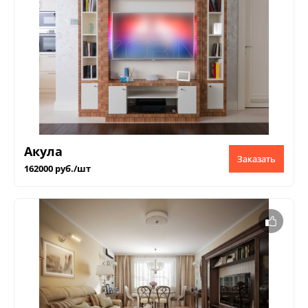
Акула
Заказать
162000 руб./шт