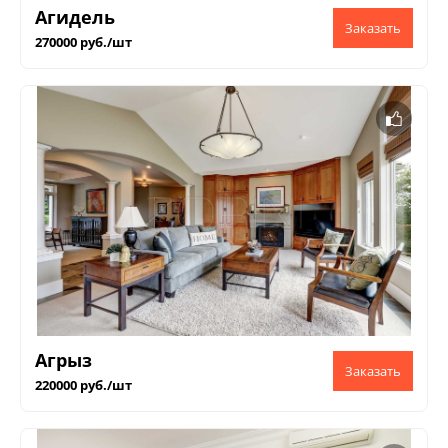
Агидель
270000 руб./шт
Агрыз
220000 руб./шт