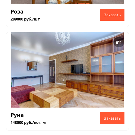
Роза
289000 руб./шт
Руна
148000 руб./пог. м