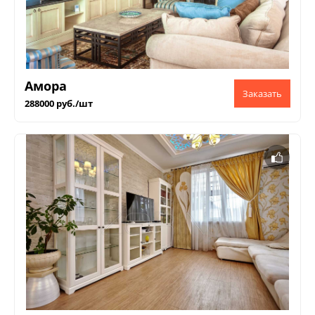
Амора
288000 руб./шт