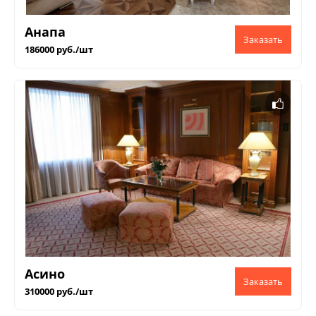
Анапа
186000 руб./шт
Асино
310000 руб./шт