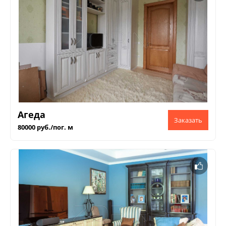
Агеда
80000 руб./пог. м