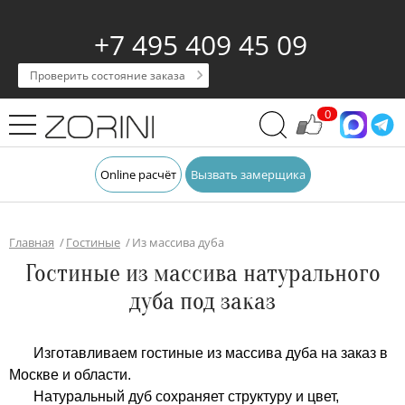
+7 495 409 45 09
Проверить состояние заказа
0
Online расчёт
Вызвать замерщика
Главная
Гостиные
Из массива дуба
Гостиные из массива натурального
дуба под заказ
Изготавливаем гостиные из массива дуба на заказ в
Москве и области.
Натуральный дуб сохраняет структуру и цвет,