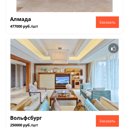
Алмада
477000 руб./шт
Вольфсбург
250000 руб./шт