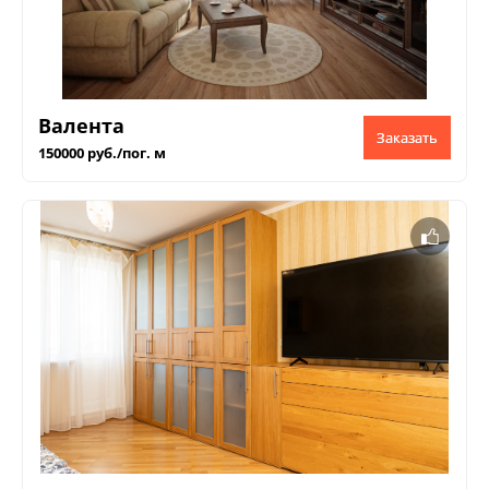
Валента
Заказать
150000 руб./пог. м