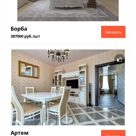
Борба
387000 руб./шт
Артем