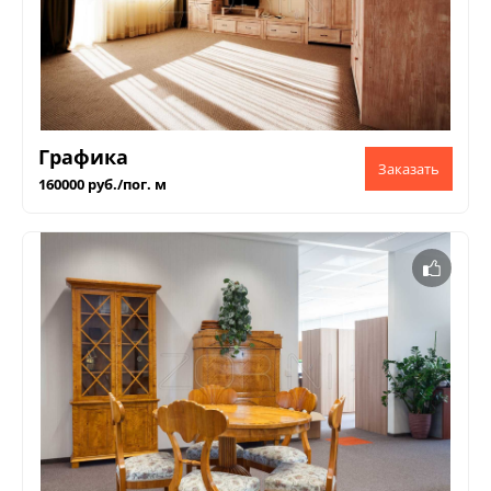
Графика
160000 руб./пог. м