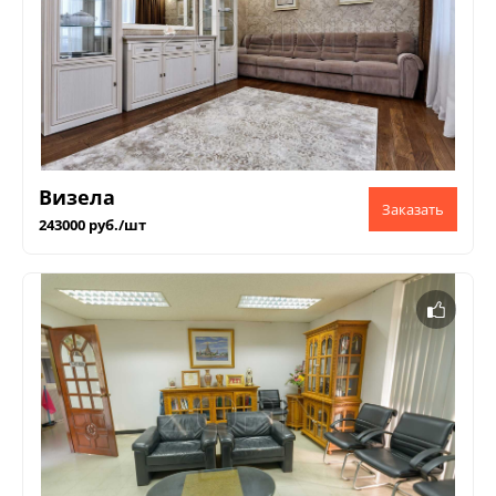
Визела
243000 руб./шт