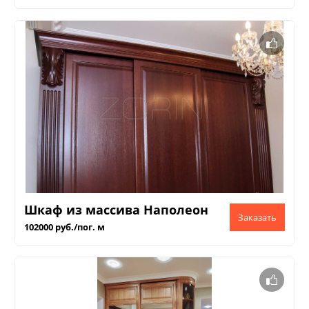
Шкаф из массива Наполеон
102000 руб./пог. м