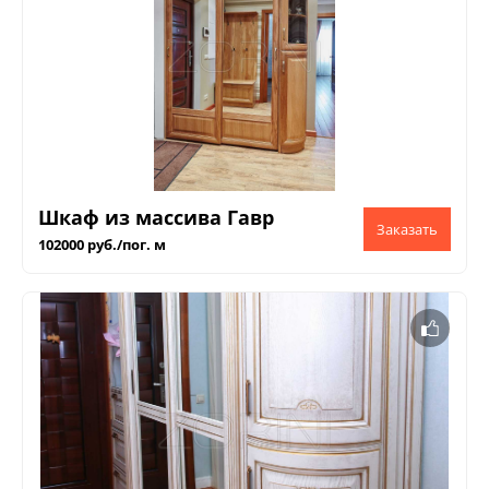
Шкаф из массива Гавр
102000 руб./пог. м