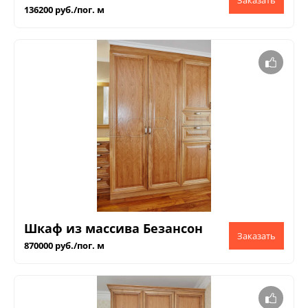
136200 руб./пог. м
Шкаф из массива Безансон
870000 руб./пог. м