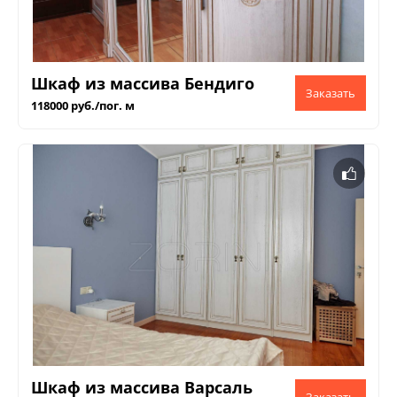
Шкаф из массива Бендиго
118000 руб./пог. м
Шкаф из массива Варсаль