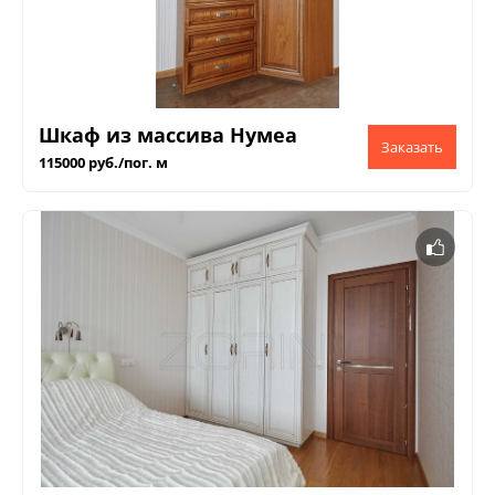
Шкаф из массива Нумеа
115000 руб./пог. м