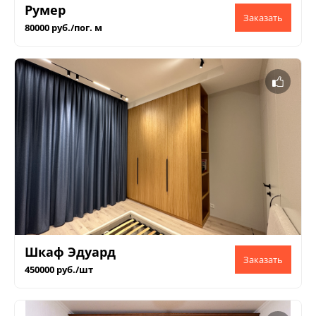
Румер
80000 руб./пог. м
Шкаф Эдуард
450000 руб./шт