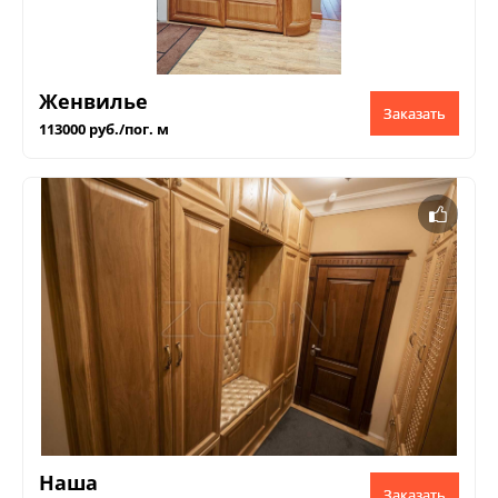
Женвилье
Заказать
113000 руб./пог. м
Наша
Заказать