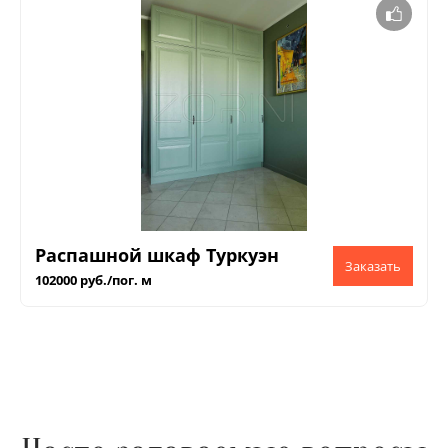
Распашной шкаф Туркуэн
102000 руб./пог. м