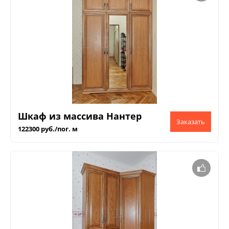
Шкаф из массива Нантер
122300 руб./пог. м