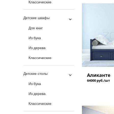
Классические
Детские шкафы
Для книг
Из бука
Из дерева
Классические
Детские столы
Аликанте
64000 руб./шт
Из бука
Из дерева
Классические