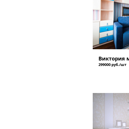
Виктория 
299000 руб./шт