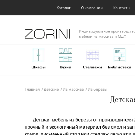
Каталог
О компании
Контакты
Индивидуальное производств
мебели из массива и МДФ
Шкафы
Кухни
Стеллажи
Библиотеки
Главная
Детские
Из массива
Из березы
Фасады
Торговое
Мягкая
Мебель из
Детска
оборудование
мебель
массива
Детская мебель из березы от производителя
прочный и экологичный материал без смол и зап
комод, письменный стол или стеллаж легко впиш