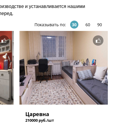
оизводстве и устанавливается нашими
перед.
Показывать по:
30
60
90
Царевна
210000 руб./шт