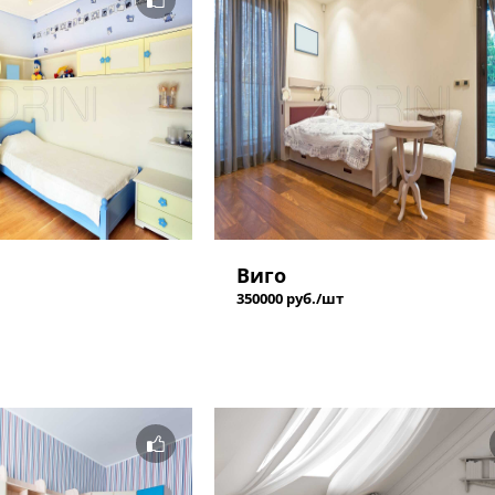
Виго
350000 руб./шт