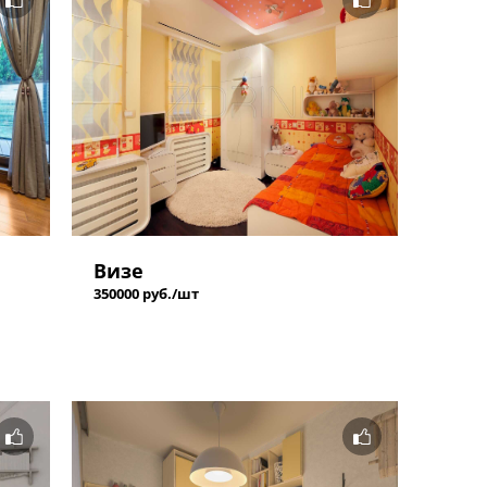
Визе
350000 руб./шт