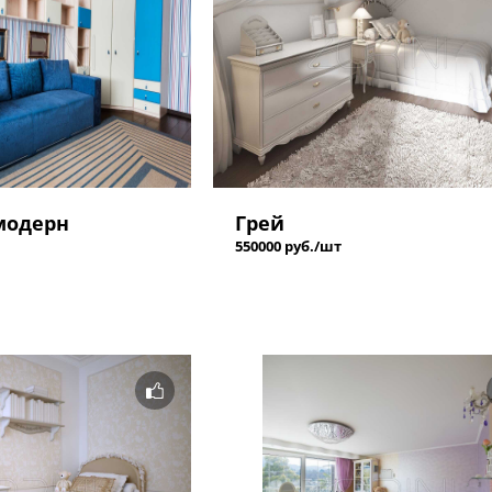
модерн
Грей
550000 руб./шт