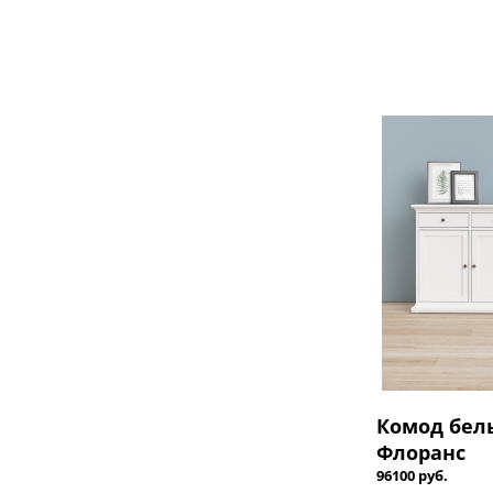
Комод бел
Флоранс
96100 руб.