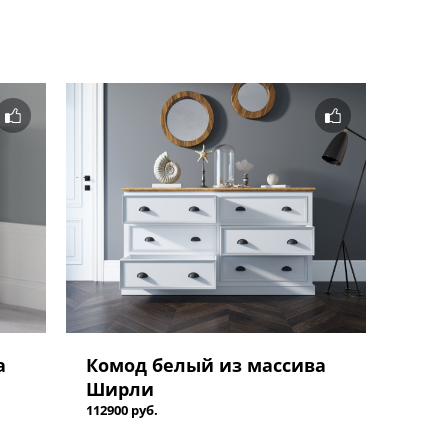
а
Комод белый из массива
Ширли
112900 руб.