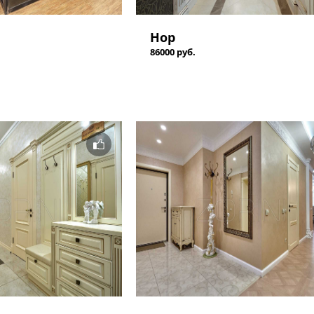
Нор
86000 руб.