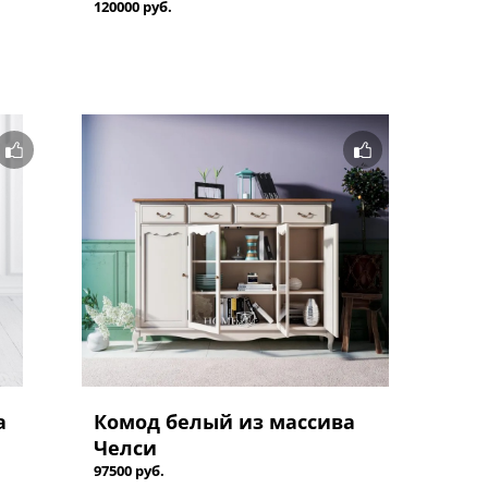
120000 руб.
а
Комод белый из массива
Челси
97500 руб.