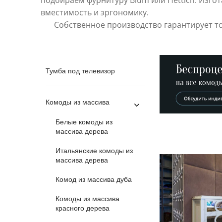
подбираем фурнитуру Blum или Hettich. Изго
вместимость и эргономику.
Собственное производство гарантирует то
Тумба под телевизор
Комоды из массива
Белые комоды из
массива дерева
Итальянские комоды из
массива дерева
Комод из массива дуба
Комоды из массива
красного дерева