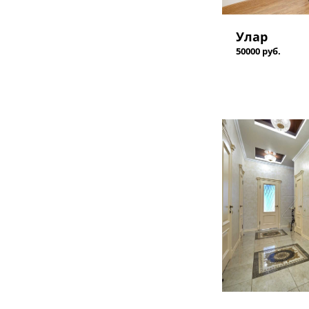
Улар
50000 руб.