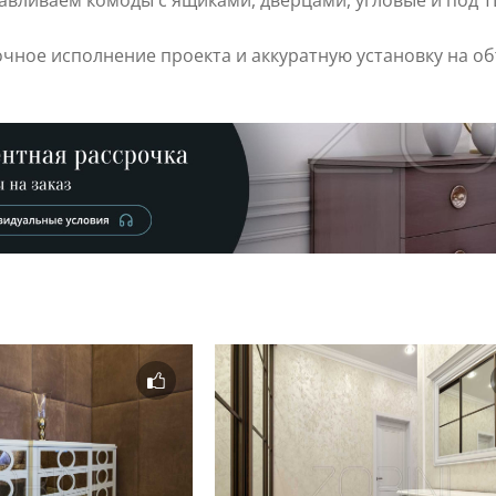
тавливаем комоды с ящиками, дверцами, угловые и под 
чное исполнение проекта и аккуратную установку на об