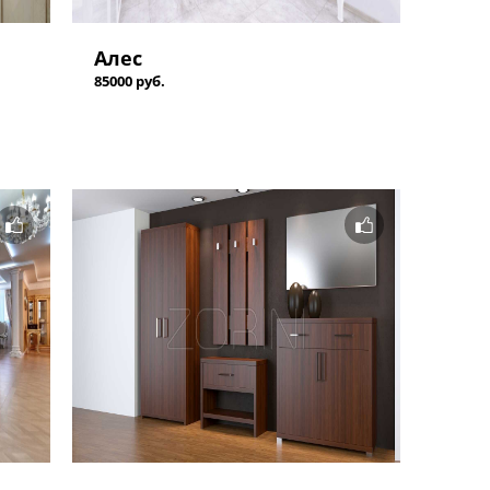
Алес
85000 руб.