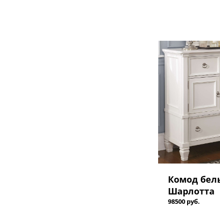
Комод бел
Шарлотта
98500 руб.