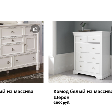
ый из массива
Комод белый из массив
Шерон
98900 руб.