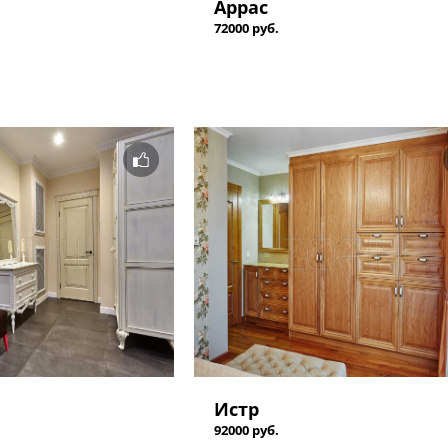
Аррас
72000 руб.
Истр
92000 руб.