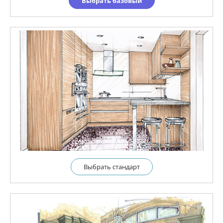
Выбрать базовый
Выбрать cтандарт