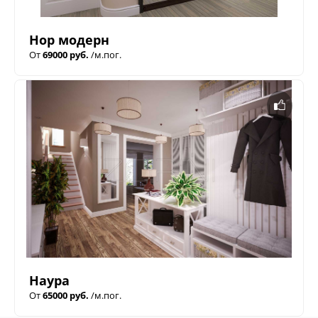
Нор модерн
От
69000 руб.
/м.пог.
Наура
От
65000 руб.
/м.пог.