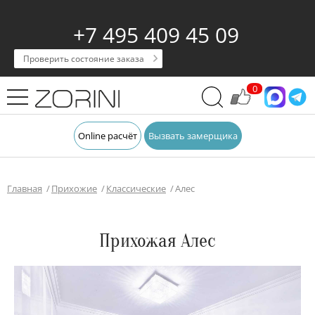
+7 495 409 45 09
Проверить состояние заказа
0
Online расчёт
Вызвать замерщика
Главная
Прихожие
Классические
Алес
Прихожая Алес