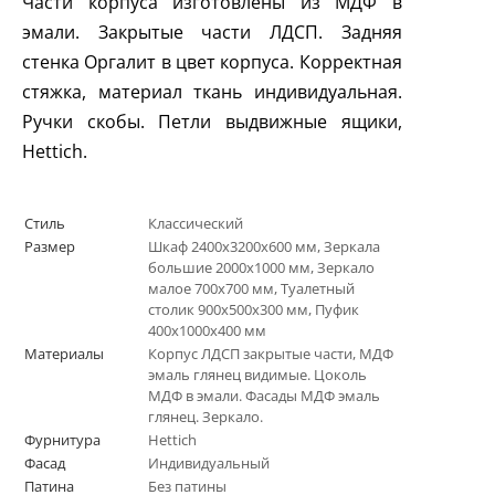
Части корпуса изготовлены из МДФ в
эмали. Закрытые части ЛДСП. Задняя
стенка Оргалит в цвет корпуса. Корректная
стяжка, материал ткань индивидуальная.
Ручки скобы. Петли выдвижные ящики,
Hettich
.
Стиль
Классический
Размер
Шкаф 2400х3200х600 мм, Зеркала
большие 2000х1000 мм, Зеркало
малое 700х700 мм, Туалетный
столик 900х500х300 мм, Пуфик
400х1000х400 мм
Материалы
Корпус ЛДСП закрытые части, МДФ
эмаль глянец видимые. Цоколь
МДФ в эмали. Фасады МДФ эмаль
глянец. Зеркало.
Фурнитура
Hettich
Фасад
Индивидуальный
Патина
Без патины