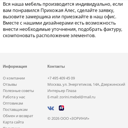
Вся наша мебель производится индивидуально, если
вам понравился Прихожая Алес, сделайте заявку,
вызовите замерщика или приезжайте в наш офис.
Вместе с нашими дизайнерами есть возможность
внести необходимые уточнения, подобрать фактуру,
скомпоновать расположение элементов.
Информация
Контакты
О компании
+7 495 409 45 09
Отзывы
Москва, ул. Энергетиков, 14А, Дзержинский
Полезные советы
Интерьер Плаза
Работа у нас
E-mail: zorini.mebel@mail.ru
Оптовикам
Поставщикам
Обмен и возврат
© 2026 ООО «ЗОРИНИ»
Карта сайта