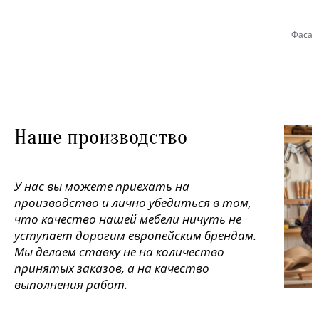
Фасад
Наше производство
У нас вы можете приехать на
производство и лично убедиться в том,
что качество нашей мебели ничуть не
уступает дорогим европейским брендам.
Мы делаем ставку не на количество
принятых заказов, а на качество
выполнения работ.