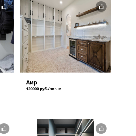
Аир
120000 руб./пог. м