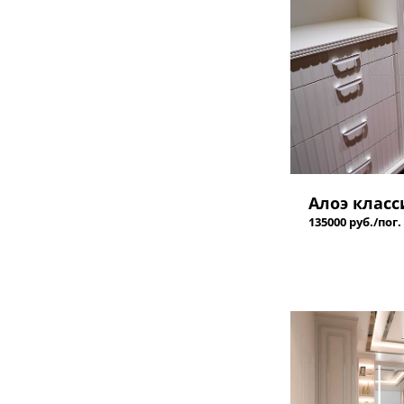
Алоэ класс
135000 руб./пог.