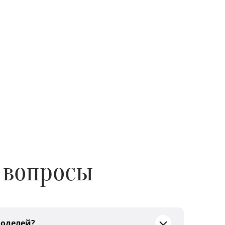
 вопросы
моделей?