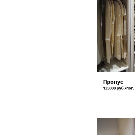
Пропус
135000 руб./пог.