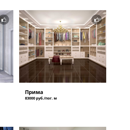
Прима
83000 руб./пог. м