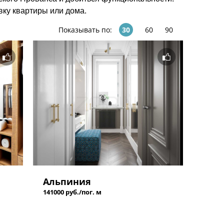
вку квартиры или дома.
Показывать по:
30
60
90
Альпиния
141000 руб./пог. м