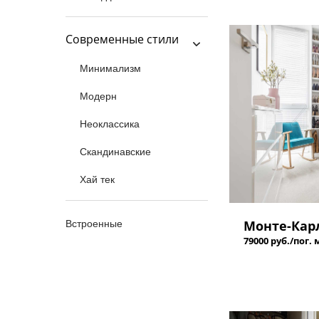
Современные стили
Минимализм
Модерн
Неоклассика
Скандинавские
Хай тек
Монте-Кар
Встроенные
79000 руб./пог. 