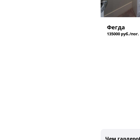
Фегда
135000 руб./пог.
Чем гардеро