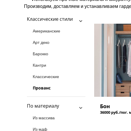
Производим, доставляем и устанавливаем гарде
Классические стили
Американские
Арт деко
Барокко
Кантри
Классические
Прованс
По материалу
Бон
36000 руб./пог. 
Из массива
Из мдф