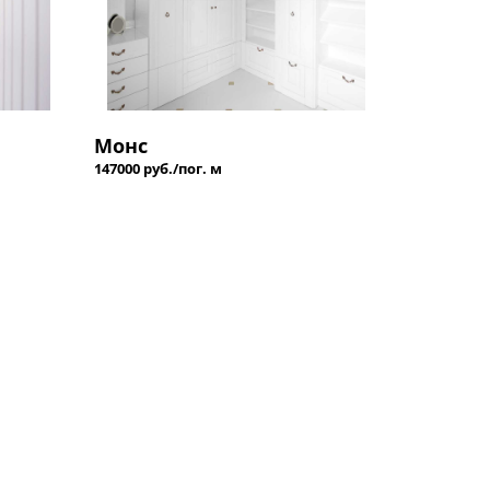
Монс
147000 руб./пог. м