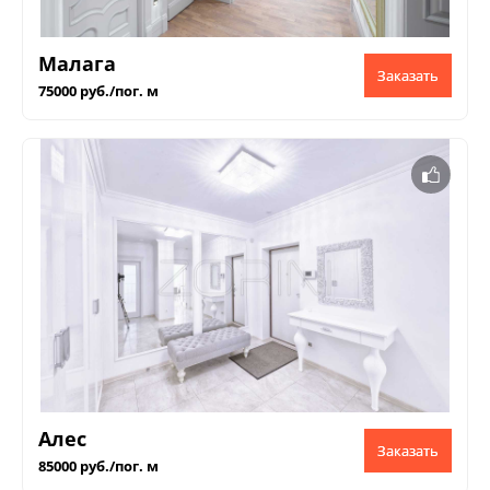
Малага
Заказать
75000 руб./пог. м
Алес
Заказать
85000 руб./пог. м