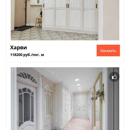
Харви
Заказать
118200 руб./пог. м