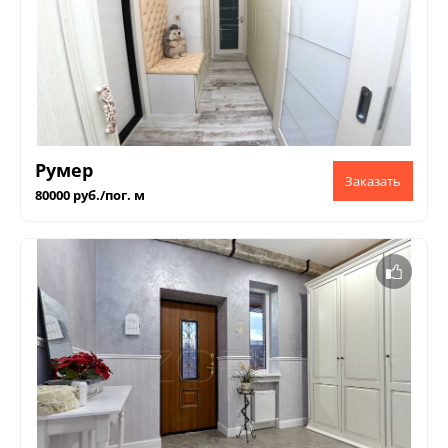
Румер
80000 руб./пог. м