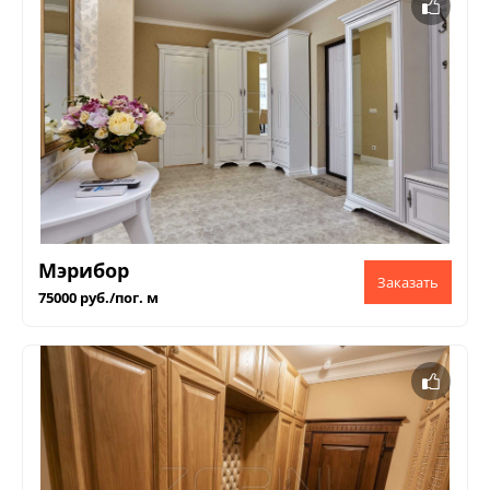
Мэрибор
75000 руб./пог. м