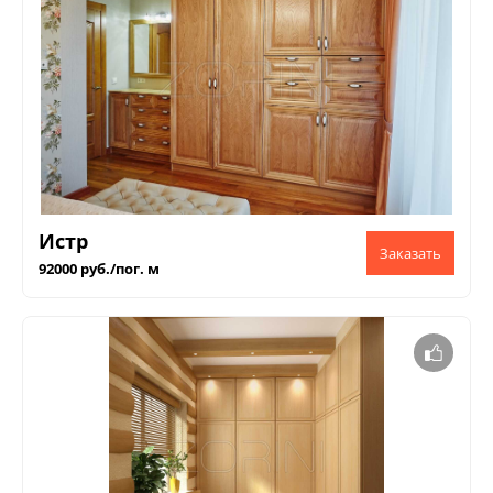
Истр
92000 руб./пог. м