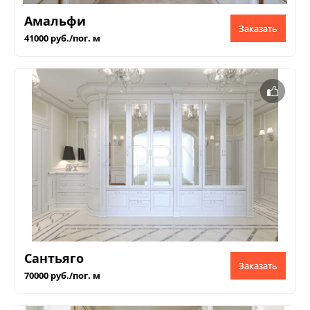
Амальфи
Заказать
41000 руб./пог. м
Сантьяго
Заказать
70000 руб./пог. м