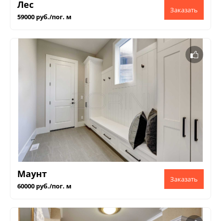
Лес
59000 руб./пог. м
Маунт
60000 руб./пог. м