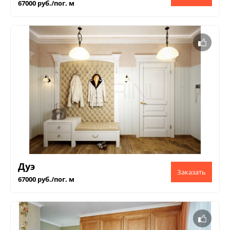
67000 руб./пог. м
Дуэ
67000 руб./пог. м