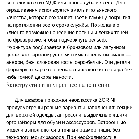
выполняются из МДФ или шпона дуба и ясеня. Для
окрашивания используется эмаль итальянского
качества, которая сохраняет цвет и глубину покрытия
на протяжении всего срока службы. По желанию
клиента возможно нанесение патины и легких теней
по фрезеровке, чтобы подчеркнуть рельеф.
Фурнитура подбирается в бронзовом или латунном
цвете, что гармонирует с мягкими оттенками эмали —
айвори, беж, слоновая кость, серо-белый. Эти детали
формируют характер неоклассического интерьера без
избыточной декоративности.
Конструктив и внутреннее наполнение
Для шкафов прихожая неоклассика ZORINI
предусмотрены разные варианты наполнения: секции
для верхней одежды, антресоли, выдвижные ящики,
органайзеры для обуви и аксессуаров. Встроенные
модели выполняются в точный размер ниши, без
технологических зазоров. При необходимости в