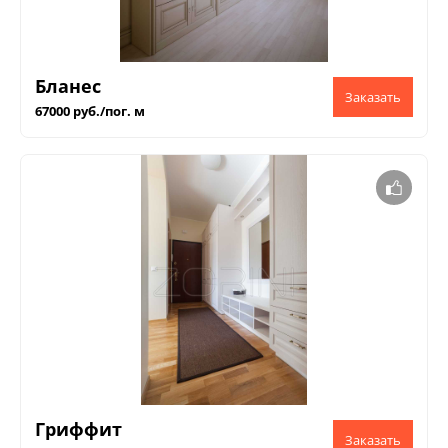
Бланес
67000 руб./пог. м
Гриффит