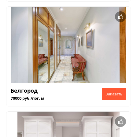
Белгород
70000 руб./пог. м