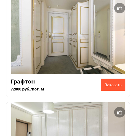
Графтон
Заказать
72000 руб./пог. м