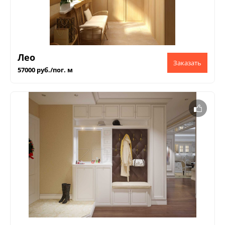
Лео
57000 руб./пог. м