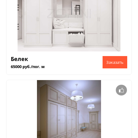
Белек
65000 руб./пог. м