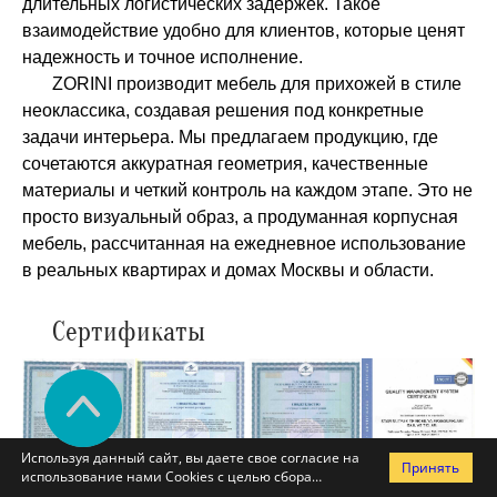
длительных логистических задержек. Такое
взаимодействие удобно для клиентов, которые ценят
надежность и точное исполнение.
ZORINI производит мебель для прихожей в стиле
неоклассика, создавая решения под конкретные
задачи интерьера. Мы предлагаем продукцию, где
сочетаются аккуратная геометрия, качественные
материалы и четкий контроль на каждом этапе. Это не
просто визуальный образ, а продуманная корпусная
мебель, рассчитанная на ежедневное использование
в реальных квартирах и домах Москвы и области.
Сертификаты
Используя данный сайт, вы даете свое согласие на
Принять
использование нами Cookies с целью сбора
статистики посещаемости сайта и предоставления