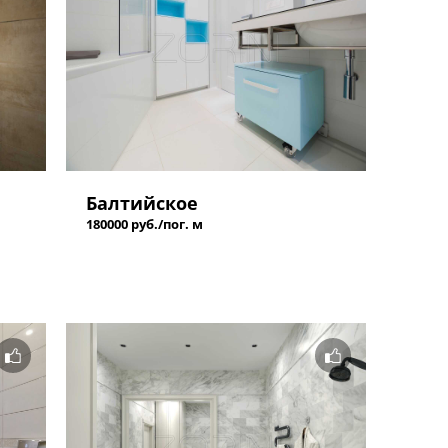
Балтийское
180000 руб./пог. м