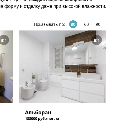
а форму и отделку даже при высокой влажности.
Показывать по:
30
60
90
Альборан
188000 руб./пог. м