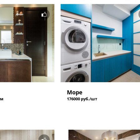
Море
 м
176000 руб./шт