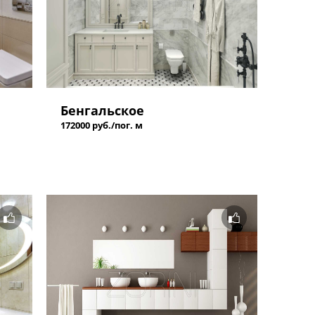
Бенгальское
172000 руб./пог. м