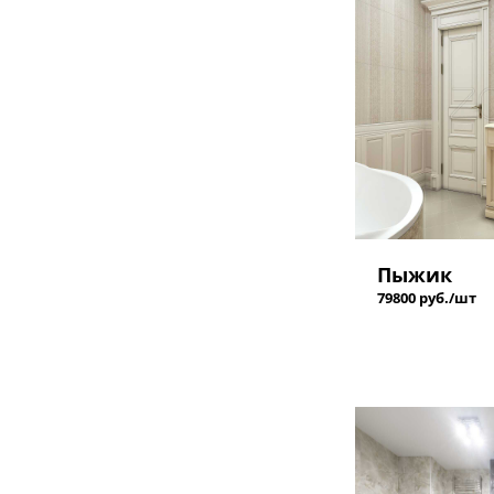
Пыжик
79800 руб./шт