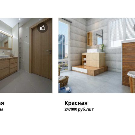
ая
Красная
 м
247000 руб./шт