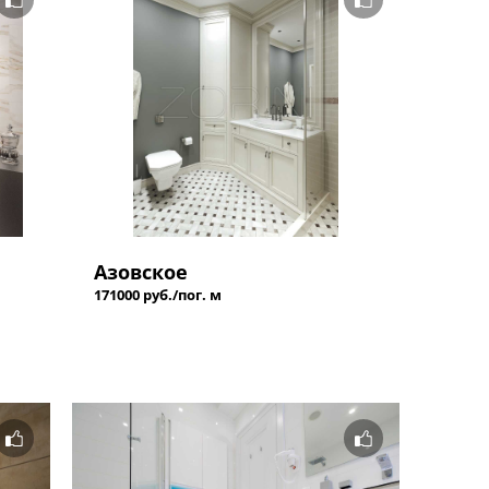
Азовское
171000 руб./пог. м