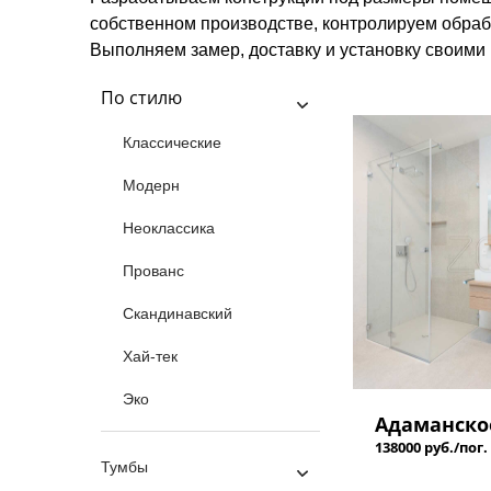
собственном производстве, контролируем обраб
Выполняем замер, доставку и установку своими
По стилю
Классические
Модерн
Неоклассика
Прованс
Скандинавский
Хай-тек
Эко
Адаманско
138000 руб./пог.
Тумбы