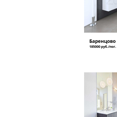
Баренцово
185000 руб./пог.