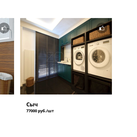
Сыч
77000 руб./шт