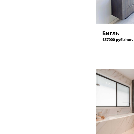
Бигль
137000 руб./пог.