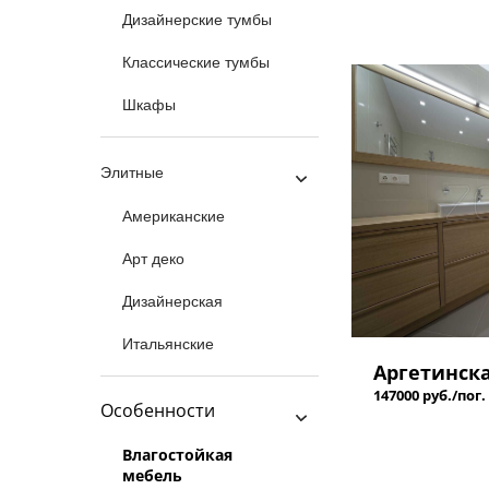
Дизайнерские тумбы
Классические тумбы
Шкафы
Элитные
Американские
Арт деко
Дизайнерская
Итальянские
Аргетинск
147000 руб./пог.
Особенности
Влагостойкая
мебель