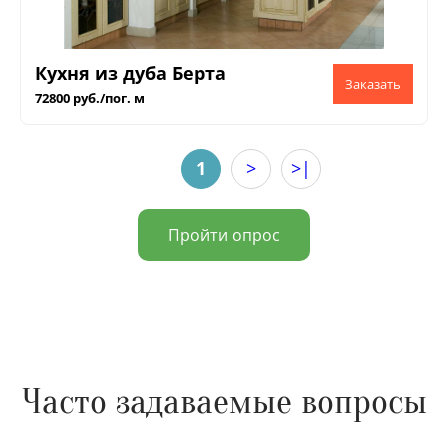
Кухня из дуба Берта
72800 руб./пог. м
1
>
>|
Пройти опрос
Часто задаваемые вопросы