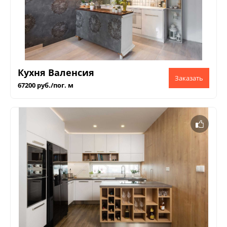
Кухня Валенсия
67200 руб./пог. м