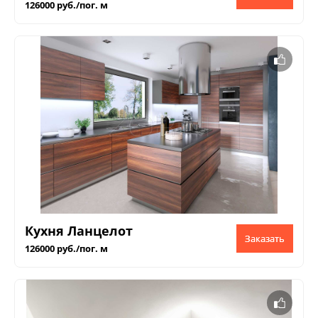
126000 руб./пог. м
Кухня Ланцелот
Заказать
126000 руб./пог. м