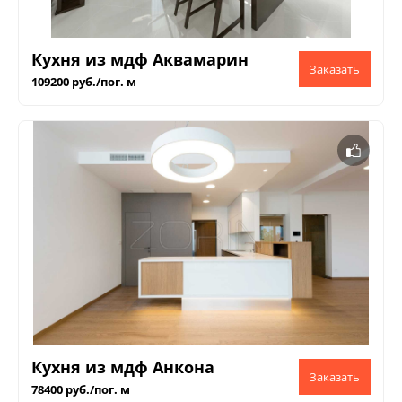
Кухня из мдф Аквамарин
109200 руб./пог. м
Кухня из мдф Анкона
78400 руб./пог. м