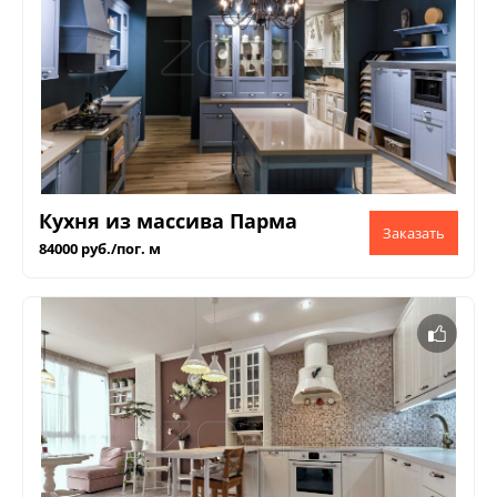
Кухня из массива Парма
84000 руб./пог. м