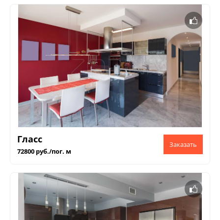
Гласс
72800 руб./пог. м