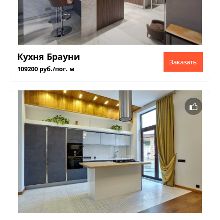
Кухня Брауни
Заказать
109200 руб./пог. м