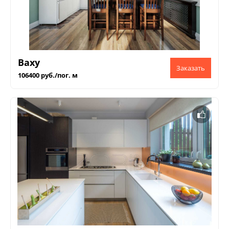
Ваху
106400 руб./пог. м