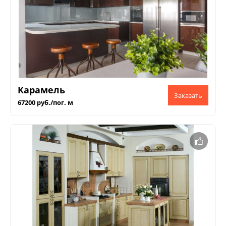
Карамель
67200 руб./пог. м