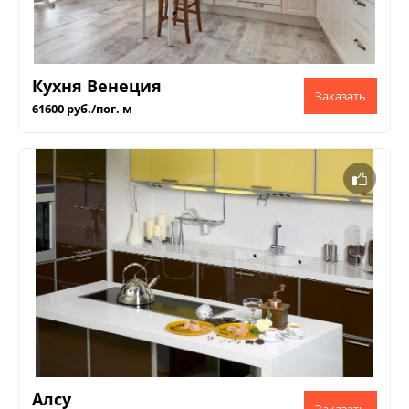
Кухня Венеция
61600 руб./пог. м
Алсу