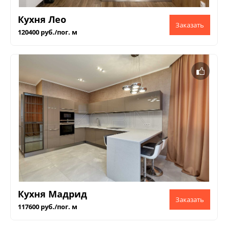
Кухня Лео
120400 руб./пог. м
Кухня Мадрид
117600 руб./пог. м