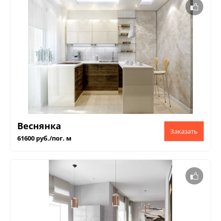
Веснянка
61600 руб./пог. м