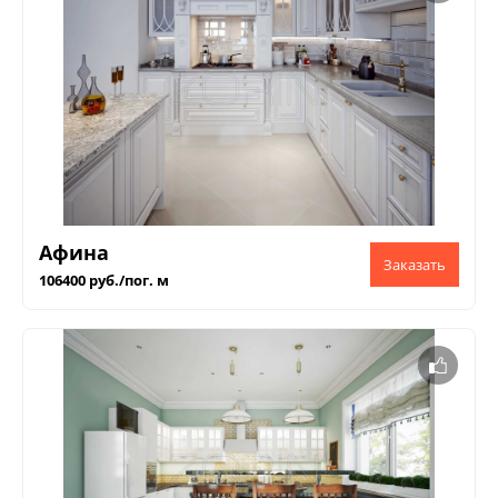
Афина
106400 руб./пог. м