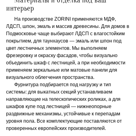
Материалы и отделка под ваш
интерьер
На производстве ZORINI применяются МДФ,
ЛДСП, шпон, эмаль и массив древесины. Для домов в
Подмосковье чаще выбирают ЛДСП с влагостойким
покрытием, для таунхаусов — эмаль или шпон под
цвет лестничных элементов. Мы выполняем
фрезеровку и окраску фасадов, чтобы визуально
объединить шкаф с лестницей, а при необходимости
применяем зеркальные или матовые панели для
визуального облегчения пространства.
Фурнитура подбирается под нагрузку и тип
системы: для выкатных секций устанавливаем
направляющие на телескопических роликах, а для
шкафов купе под лестницей — нижнеопорные
раздвижные механизмы, устойчивые к перепадам
уровня пола. Все комплектующие поставляются от
проверенных европейских производителей.