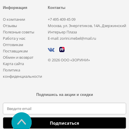
Информация
Контакты
О компании
+7 495 409 45 09
Отзывы
Москва, ул. Энергетиков, 14А, Дзержинский
Полезные советы
Интерьер Плаза
Работа у нас
E-mail: zorini.mebel@mail.ru
Оптовикам
Поставщикам
Обмен и возврат
© 2026 ООО «ЗОРИНИ»
Карта сайта
Политика
конфиденциальности
Подпишись на акции и скидки