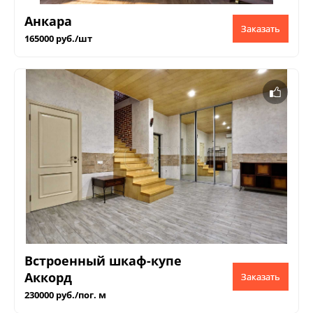
Анкара
Заказать
165000 руб./шт
Встроенный шкаф-купе
Аккорд
Заказать
230000 руб./пог. м