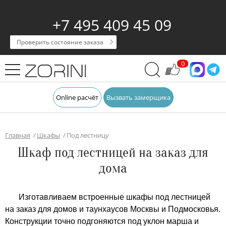
+7 495 409 45 09
Проверить состояние заказа
0
Online расчёт
Вызвать замерщика
Главная
Шкафы
Под лестницу
Шкаф под лестницей на заказ для
дома
Изготавливаем встроенные шкафы под лестницей
на заказ для домов и таунхаусов Москвы и Подмосковья.
Конструкции точно подгоняются под уклон марша и