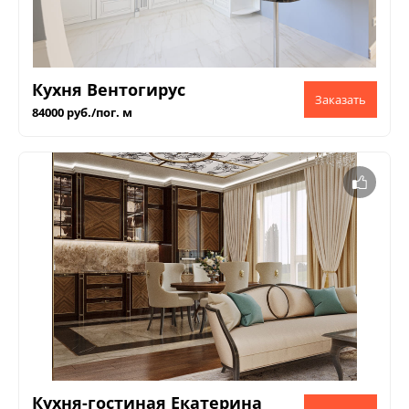
Кухня Вентогирус
84000 руб./пог. м
Кухня-гостиная Екатерина