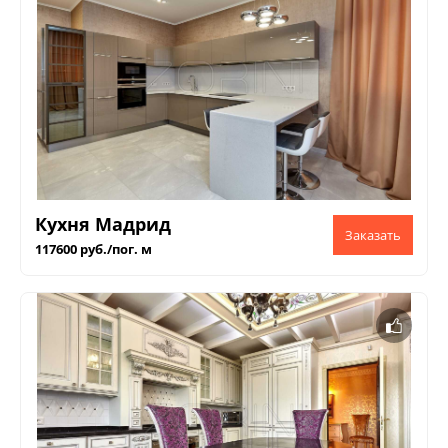
Кухня Мадрид
117600 руб./пог. м