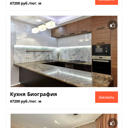
67200 руб./пог. м
Кухня Биография
Заказать
67200 руб./пог. м