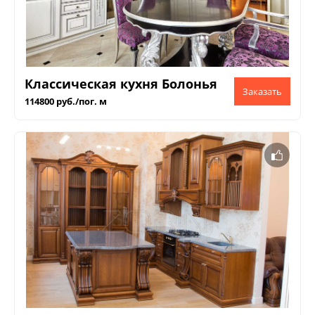
Классическая кухня Болонья
114800 руб./пог. м