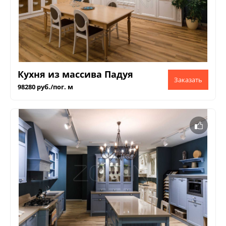
Кухня из массива Падуя
98280 руб./пог. м