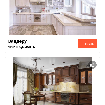
Вандеру
109200 руб./пог. м