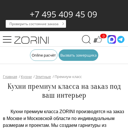
+7 495 409 45 09
Проверить состояние заказа
0
Online расчёт
Вызвать замерщика
Главная
Кухни
Элитные
Премиум класс
Кухни премиум класса на заказ под
ваш интерьер
Кухни премиум класса ZORINI производятся на заказ
в Москве и Московской области по индивидуальным
размерам и проектам. Мы создаем гарнитуры из