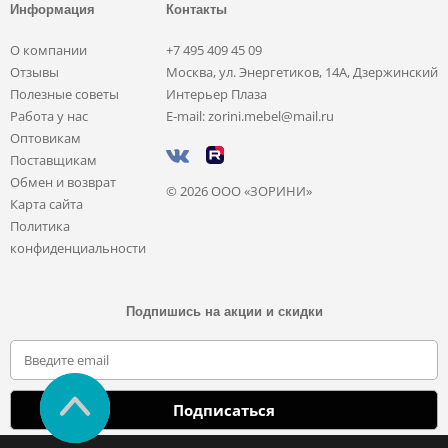
Информация
Контакты
О компании
+7 495 409 45 09
Отзывы
Москва, ул. Энергетиков, 14А, Дзержинский
Полезные советы
Интерьер Плаза
Работа у нас
E-mail: zorini.mebel@mail.ru
Оптовикам
Поставщикам
Обмен и возврат
© 2026 ООО «ЗОРИНИ»
Карта сайта
Политика
конфиденциальности
Подпишись на акции и скидки