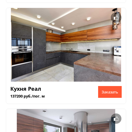
Кухня Реал
Заказать
137200 руб./пог. м