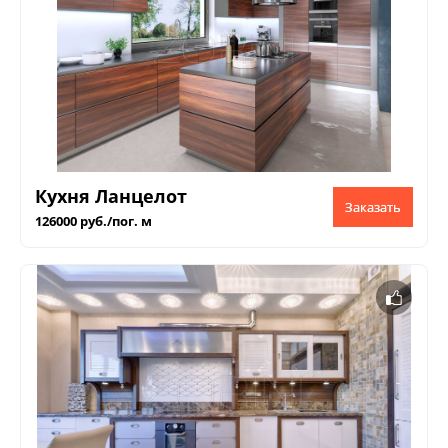
Кухня Ланцелот
Заказать
126000 руб./пог. м