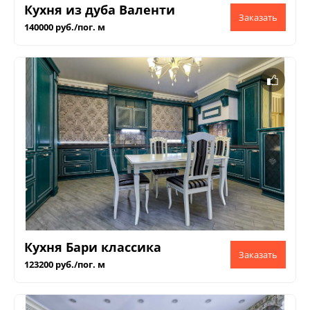
Кухня из дуба Валенти
140000 руб./пог. м
Кухня Бари классика
123200 руб./пог. м