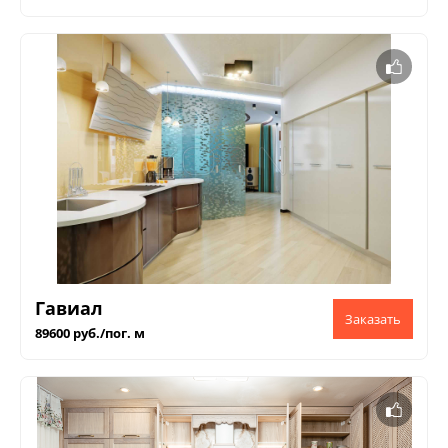
Гавиал
89600 руб./пог. м