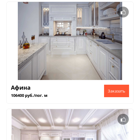
Афина
106400 руб./пог. м