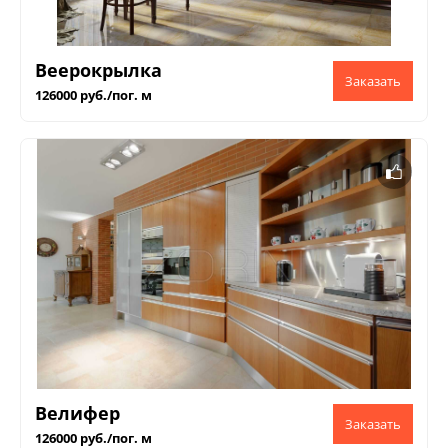
Веерокрылка
126000 руб./пог. м
Велифер
126000 руб./пог. м