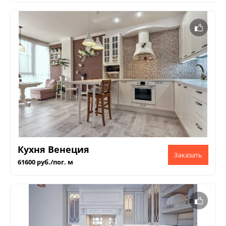
Кухня Венеция
61600 руб./пог. м