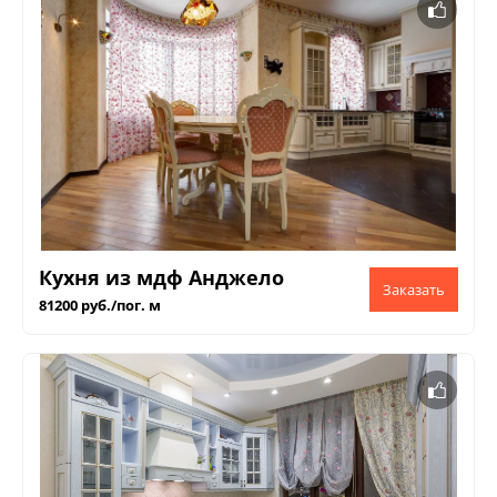
Кухня из мдф Анджело
81200 руб./пог. м