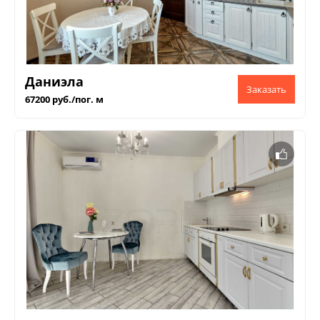
Даниэла
67200 руб./пог. м