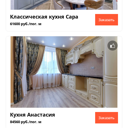
Классическая кухня Сара
Заказать
61600 руб./пог. м
Кухня Анастасия
Заказать
84560 руб./пог. м