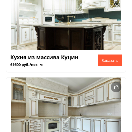
Кухня из массива Куцин
61600 руб./пог. м