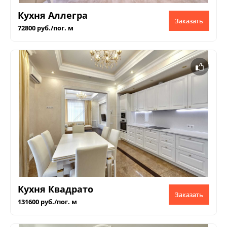
Кухня Аллегра
Заказать
72800 руб./пог. м
Кухня Квадрато
Заказать
131600 руб./пог. м