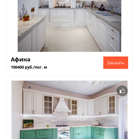
Афина
106400 руб./пог. м