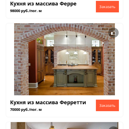
Кухня из массива Ферре
98000 руб./пог. м
Кухня из массива Ферретти
70000 руб./пог. м