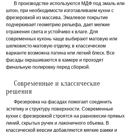
В производстве используются МДФ под эмаль или
шпон, при необходимости изготавливаем кухни с
фрезеровкой из массива. Эмалевое покрытие
подчеркивает геометрию рельефа, дает мелкие
отражения света и устойчиво к влаге. Для
современных кухонь чаще выбирают матовую или
шелковисто‑матовую отделку, в классическом
варианте возможна патина или легкий блеск. Все
фасады окрашиваются в камере и проходят
финальную полировку перед сборкой.
Современные и классические
решения
Фрезеровка на фасадах помогает соединить
эстетику и структуру поверхности. Современные
кухни с фрезеровкой строятся на равновесии прямых
линий, скрытых ручек и лаконичного объема. В
классической версии добавляются мягкие рамки и