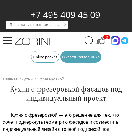
+7 495 409 45 09
Проверить состояние заказа
0
Online расчёт
Вызвать замерщика
Главная
Кухни
С фрезеровкой
Кухни с фрезеровкой фасадов под
индивидуальный проект
Кухня с фрезеровкой — это решение для тех, кто
хочет подчеркнуть геометрию фасадов и совместить
индивидуальный дизайн с точной подгонкой под