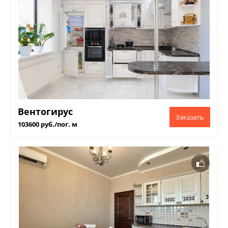
Вентогирус
103600 руб./пог. м