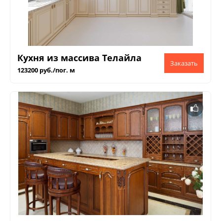
Кухня из массива Телайла
123200 руб./пог. м