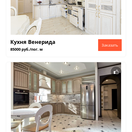
Кухня Венерида
85000 руб./пог. м