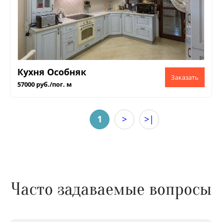
Кухня Особняк
57000 руб./пог. м
1
>
>|
Часто задаваемые вопросы