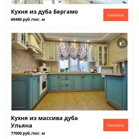
Кухня из дуба Бергамо
60480 руб./пог. м
Кухня из массива дуба
Ульяна
77000 руб./пог. м