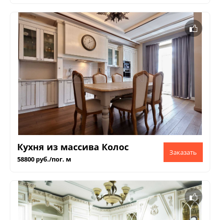
Кухня из массива Колос
58800 руб./пог. м