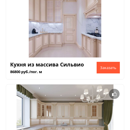
Кухня из массива Сильвио
86800 руб./пог. м