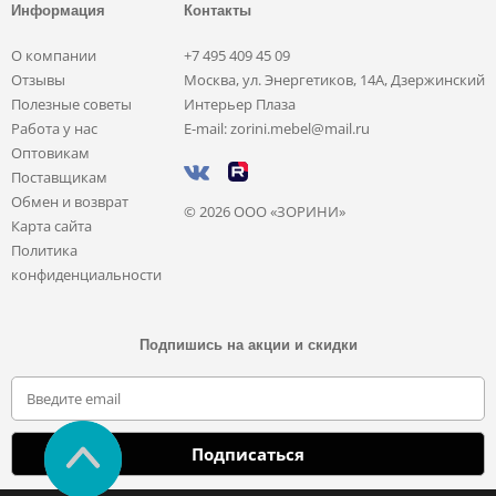
Информация
Контакты
О компании
+7 495 409 45 09
Отзывы
Москва, ул. Энергетиков, 14А, Дзержинский
Полезные советы
Интерьер Плаза
Работа у нас
E-mail: zorini.mebel@mail.ru
Оптовикам
Поставщикам
Обмен и возврат
© 2026 ООО «ЗОРИНИ»
Карта сайта
Политика
конфиденциальности
Подпишись на акции и скидки