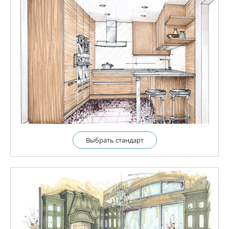
Выбрать cтандарт