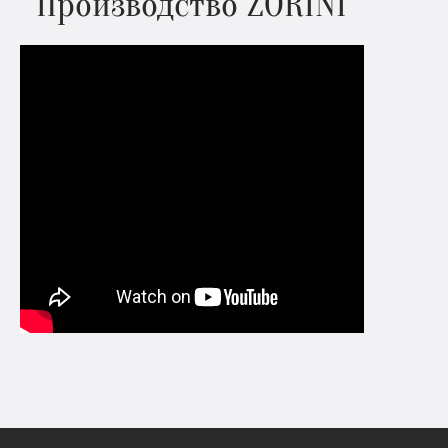
Производство ZORINI