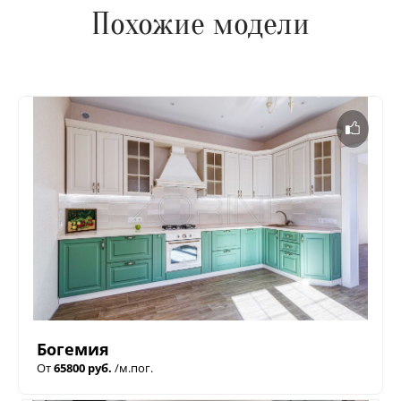
Похожие модели
Богемия
От
65800 руб.
/м.пог.