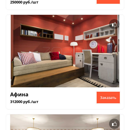
250000 руб./шт
Афина
Заказать
312000 руб./шт