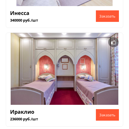
Инесса
340000 руб./шт
Ираклио
236000 руб./шт