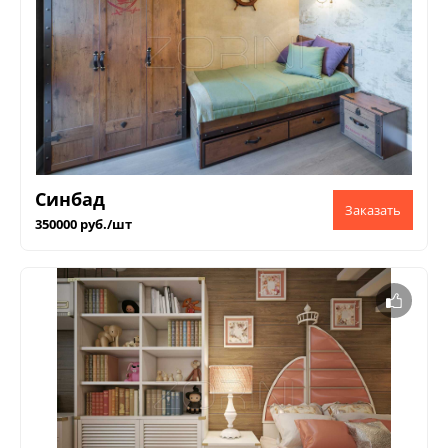
Синбад
350000 руб./шт