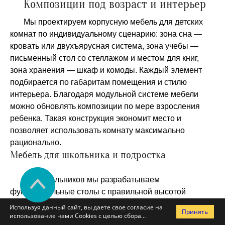
Композиции под возраст и интерьер
Мы проектируем корпусную мебель для детских
комнат по индивидуальному сценарию: зона сна —
кровать или двухъярусная система, зона учебы —
письменный стол со стеллажом и местом для книг,
зона хранения — шкаф и комоды. Каждый элемент
подбирается по габаритам помещения и стилю
интерьера. Благодаря модульной системе мебели
можно обновлять композиции по мере взросления
ребенка. Такая конструкция экономит место и
позволяет использовать комнату максимально
рационально.
Мебель для школьника и подростка
Для школьников мы разрабатываем
функциональные столы с правильной высотой
столешницы, местом для ноутбука, подсветкой и
Используя данный сайт, вы даете свое согласие на
Принять
системой хранения учебников. Для подростков акцент
использование нами Cookies с целью сбора
статистики посещаемости сайта и предоставления