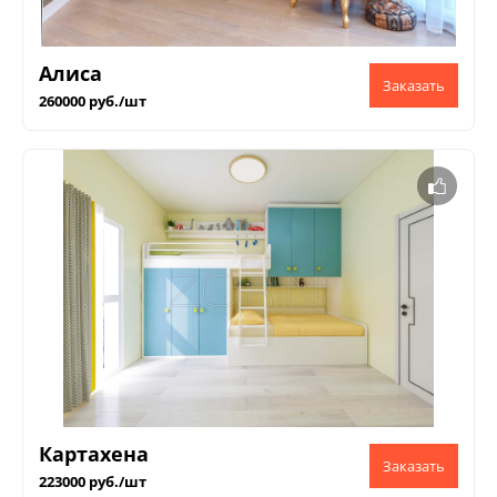
Алиса
260000 руб./шт
Картахена
223000 руб./шт