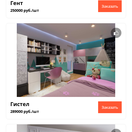
Гент
Заказать
250000 руб./шт
Гистел
Заказать
289000 руб./шт