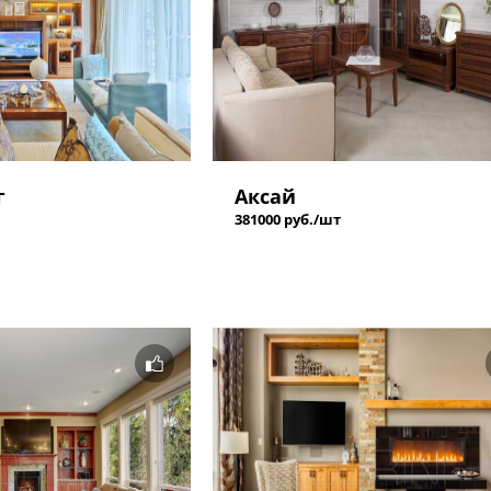
г
Аксай
381000 руб./шт