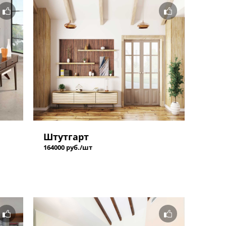
Штутгарт
164000 руб./шт