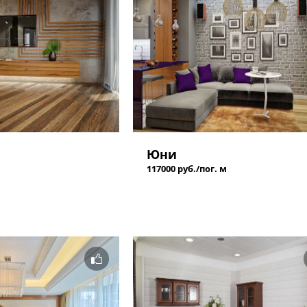
Юни
117000 руб./пог. м