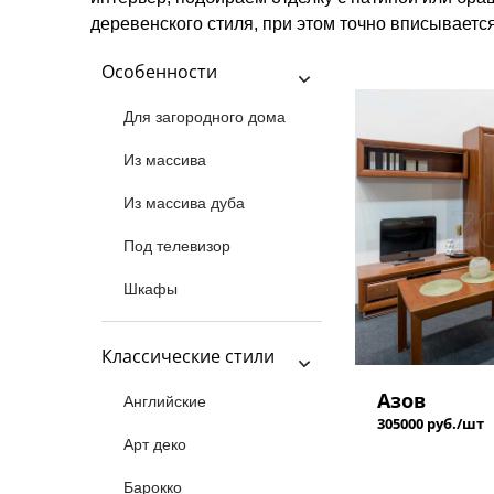
деревенского стиля, при этом точно вписываетс
Особенности
Для загородного дома
Из массива
Из массива дуба
Под телевизор
Шкафы
Классические стили
Азов
Английские
305000 руб./шт
Арт деко
Барокко