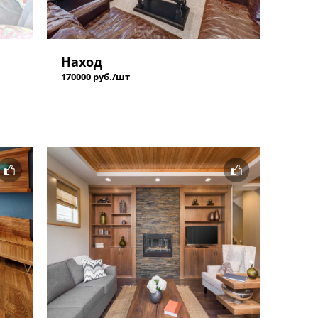
Наход
170000 руб./шт