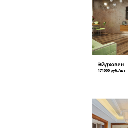
Эйдховен
171000 руб./шт