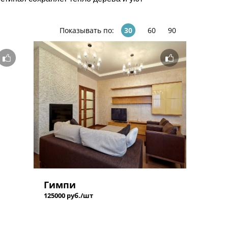
Показывать по:
30
60
90
Гимпи
125000 руб./шт