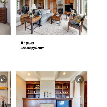
Агрыз
220000 руб./шт