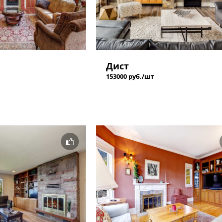
Дист
153000 руб./шт