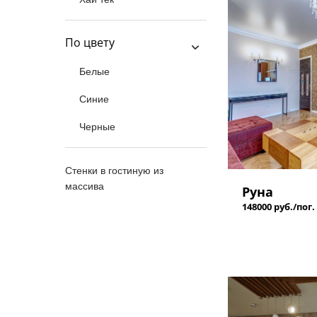
По цвету
Белые
Синие
Черные
Стенки в гостиную из
массива
Руна
148000 руб./пог.