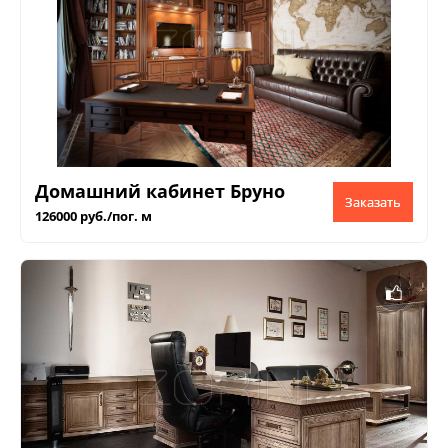
Домашний кабинет Бруно
Заказать
126000 руб./пог. м