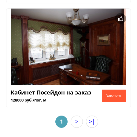
Кабинет Посейдон на заказ
128000 руб./пог. м
1
>
>|