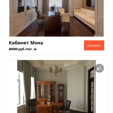
Кабинет Мона
86000 руб./пог. м