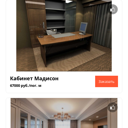
Кабинет Мадисон
67000 руб./пог. м