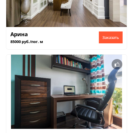
Арина
Заказать
85000 руб./пог. м