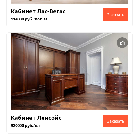
Кабинет Лас-Вегас
114000 руб./пог. м
Кабинет Ленсойс
920000 руб./шт