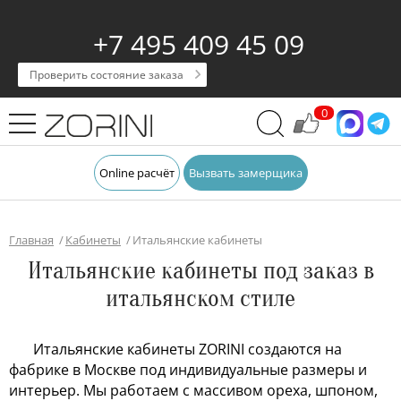
+7 495 409 45 09
Проверить состояние заказа
0
Online расчёт
Вызвать замерщика
Главная
Кабинеты
Итальянские кабинеты
Итальянские кабинеты под заказ в
итальянском стиле
Итальянские кабинеты ZORINI создаются на 
фабрике в Москве под индивидуальные размеры и 
интерьер. Мы работаем с массивом ореха, шпоном, 