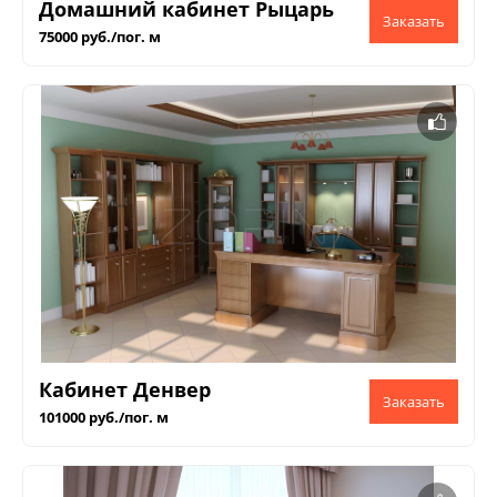
Домашний кабинет Рыцарь
75000 руб./пог. м
Кабинет Денвер
101000 руб./пог. м