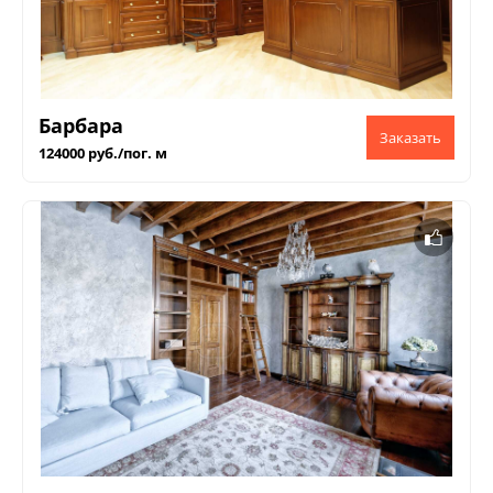
Барбара
124000 руб./пог. м