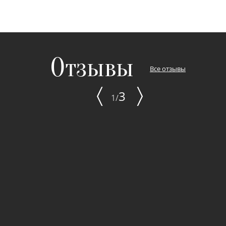
Отзывы
Все отзывы
〈
〉
3
1