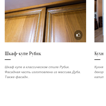
Шкаф-купе Рубик
Кухня
Шкаф купе в классическом стиле Рубик.
Кухня 
Фасадная часть изготовлена из массива Дуба.
декора
Также фасадн..
капите