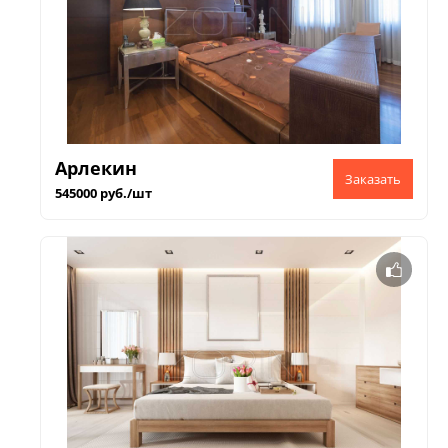
Арлекин
545000 руб./шт