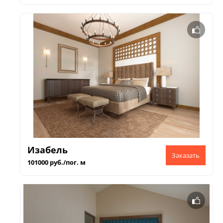
Изабель
101000 руб./пог. м