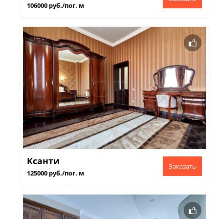
106000 руб./пог. м
Ксанти
125000 руб./пог. м