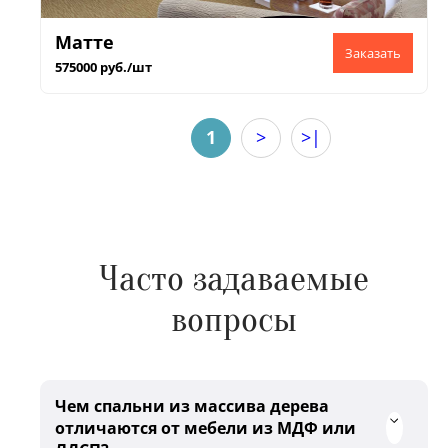
Матте
575000 руб./шт
1
>
>|
Часто задаваемые
вопросы
Чем спальни из массива дерева
отличаются от мебели из МДФ или