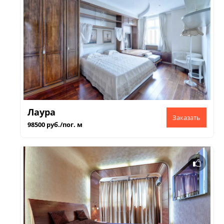
Лаура
98500 руб./пог. м