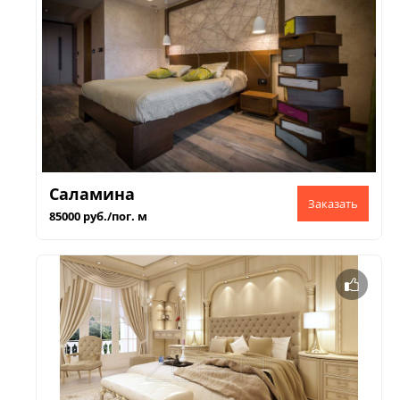
Саламина
85000 руб./пог. м