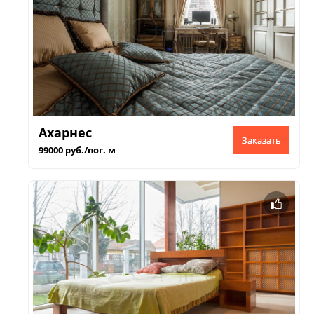
Ахарнес
Заказать
99000 руб./пог. м