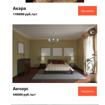
Акара
1190000 руб./шт
Анчоус
540000 руб./шт