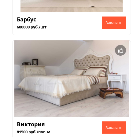
Барбус
600000 руб./шт
Виктория
81500 руб./пог. м