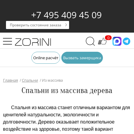
+7 495 409 45 09
Проверить состояние заказа
0
Online расчёт
Вызвать замерщика
Главная
Спальни
Из массива
Спальни из массива дерева
Спальня из массива станет отличным вариантом для
ценителей натуральности, экологичности и
долговечности. Дерево оказывает положительное
воздействие на здоровье, поэтому такой вариант