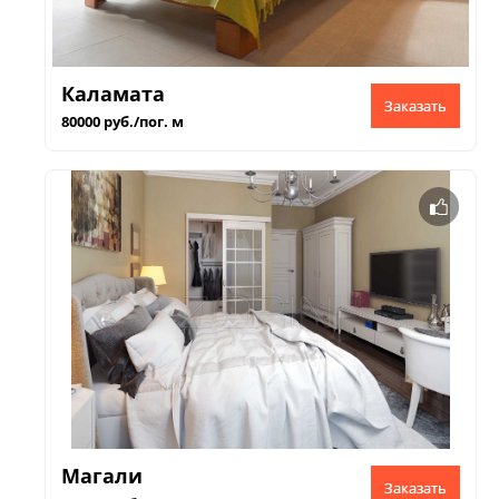
Каламата
Заказать
80000 руб./пог. м
Магали
Заказать