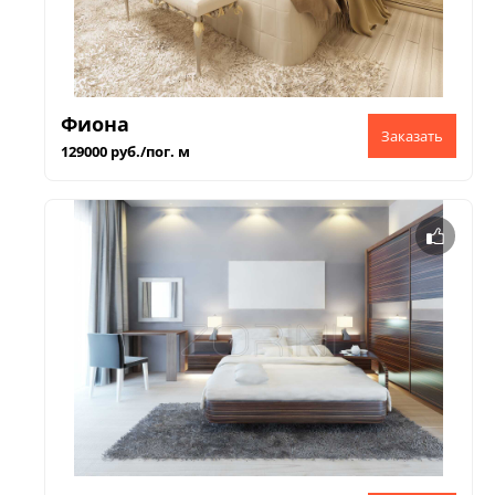
Фиона
129000 руб./пог. м