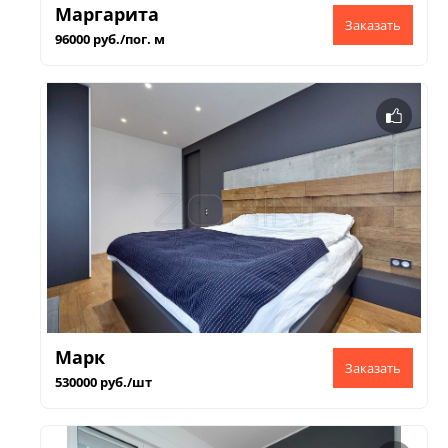
Маргарита
96000 руб./пог. м
Марк
530000 руб./шт