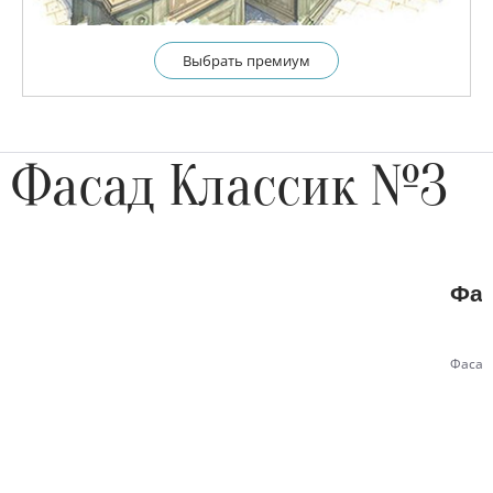
Выбрать премиум
Фасад Классик №3
Фас
Фасад