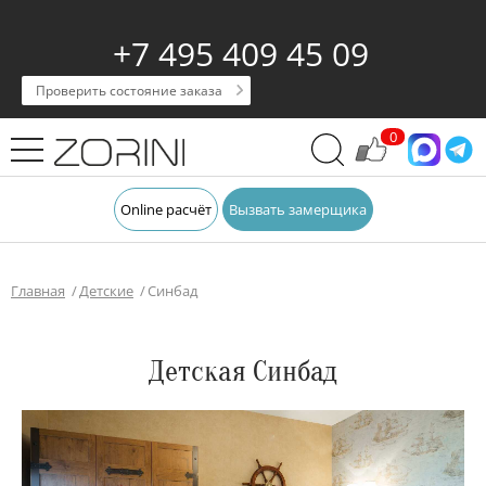
+7 495 409 45 09
Проверить состояние заказа
0
Online расчёт
Вызвать замерщика
Главная
Детские
Синбад
Детская Синбад