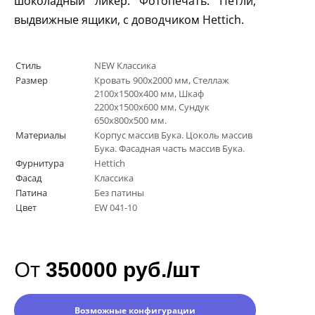
шоколадный ликер. Фотопечать. Петли,
выдвижные ящики, с доводчиком
Hettich
.
Стиль
NEW Классика
Размер
Кровать 900х2000 мм, Стеллаж
2100х1500х400 мм, Шкаф
2200х1500х600 мм, Сундук
650х800х500 мм.
Материалы
Корпус массив Бука. Цоколь массив
Бука. Фасадная часть массив Бука.
Фурнитура
Hettich
Фасад
Классика
Патина
Без патины
Цвет
EW 041-10
От
350000 руб./шт
Возможные конфигурации