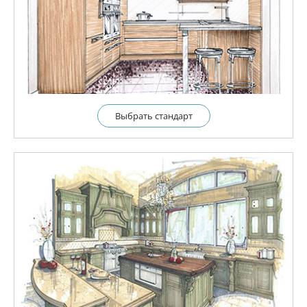
Выбрать cтандарт