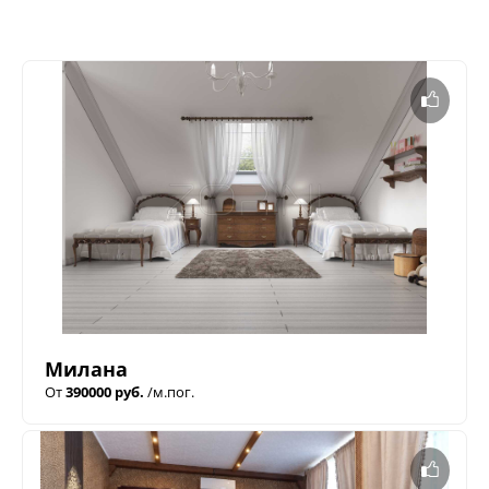
Милана
От
390000 руб.
/м.пог.