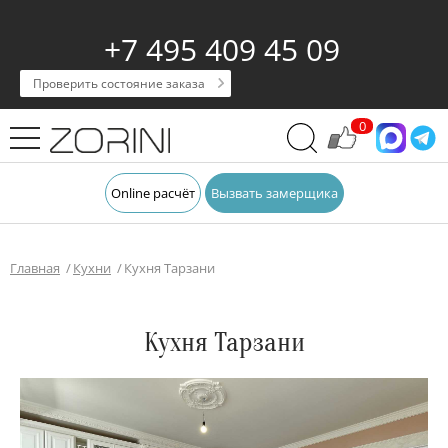
+7 495 409 45 09
Проверить состояние заказа
0
Online расчёт
Вызвать замерщика
Главная
Кухни
Кухня Тарзани
Кухня Тарзани