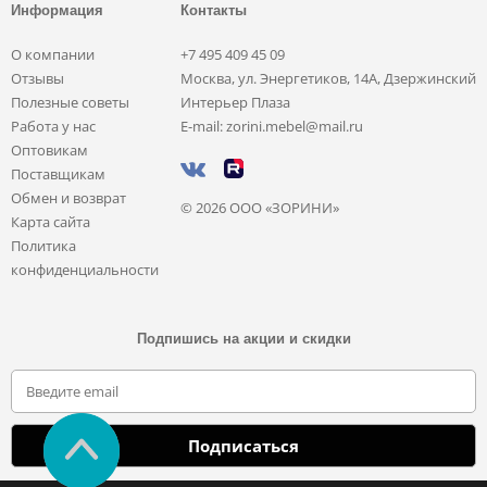
Информация
Контакты
О компании
+7 495 409 45 09
Отзывы
Москва, ул. Энергетиков, 14А, Дзержинский
Полезные советы
Интерьер Плаза
Работа у нас
E-mail: zorini.mebel@mail.ru
Оптовикам
Поставщикам
Обмен и возврат
© 2026 ООО «ЗОРИНИ»
Карта сайта
Политика
конфиденциальности
Подпишись на акции и скидки