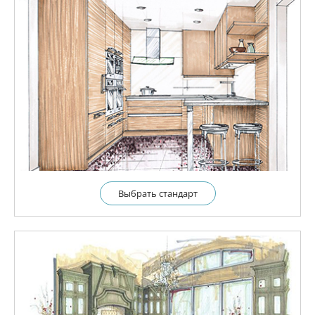
Выбрать cтандарт