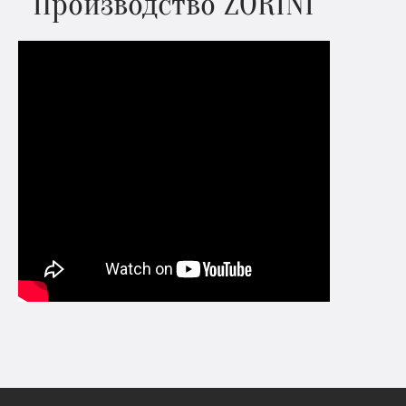
Производство ZORINI