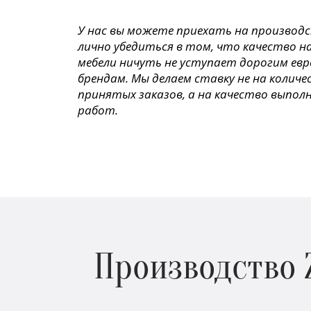
У нас вы можете приехать на производ
лично убедиться в том, что качество н
мебели ничуть не уступает дорогим ев
брендам. Мы делаем ставку не на колич
принятых заказов, а на качество выпол
работ.
Производство 