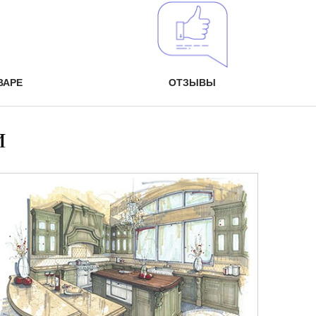
ВАРЕ
ОТЗЫВЫ
и