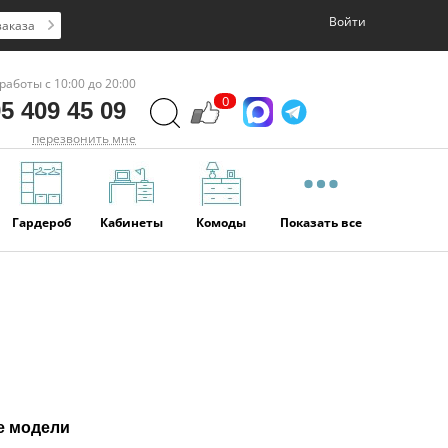
Войти
заказа
работы с 10:00 до 20:00
0
5 409 45 09
перезвонить мне
Гардероб
Кабинеты
Комоды
Показать все
е модели