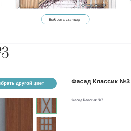
Выбрать cтандарт
№3
Фасад Классик №3
брать другой цвет
Фасад Классик №3