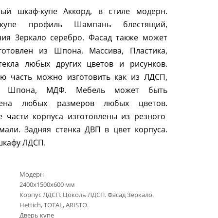
ный шкаф-купе Аккорд, в стиле модерн.
купе профиль Шампань блестящий,
ния Зеркало серебро. Фасад также может
готовлен из Шпона, Массива, Пластика,
текла любых других цветов и рисунков.
ую часть можно изготовить как из ЛДСП,
а, Шпона, МДФ. Мебель может быть
лена любых размеров любых цветов.
е части корпуса изготовлены из резного
али. Задняя стенка ДВП в цвет корпуса.
шкафу ЛДСП.
Модерн
2400х1500х600 мм
Корпус ЛДСП. Цоколь ЛДСП. Фасад Зеркало.
Hettich, TOTAL, ARISTO.
Дверь купе