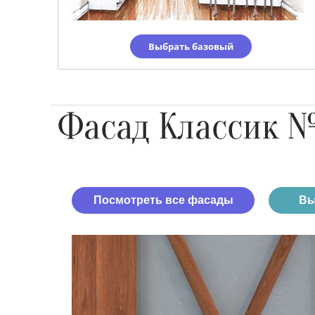
Выбрать базовый
Фасад Классик 
Посмотреть все фасады
Вы