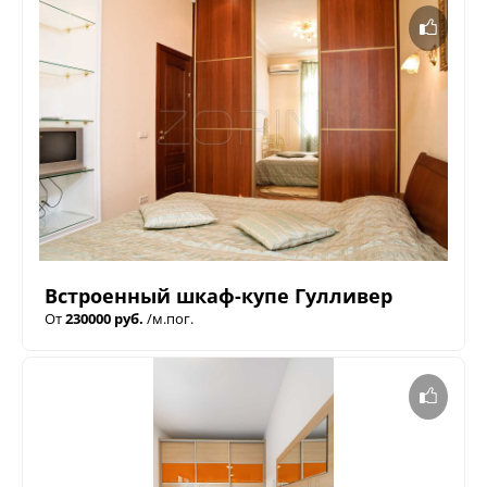
Встроенный шкаф-купе Гулливер
От
230000 руб.
/м.пог.