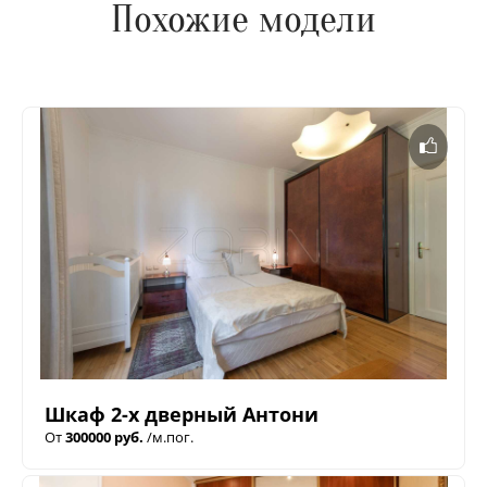
Похожие модели
Шкаф 2-х дверный Антони
От
300000 руб.
/м.пог.