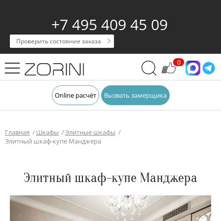
+7 495 409 45 09
Проверить состояние заказа
0
Online расчёт
Вызвать замерщика
Главная
Шкафы
Элитные шкафы
Элитный шкаф-купе Манджера
Элитный шкаф-купе Манджера