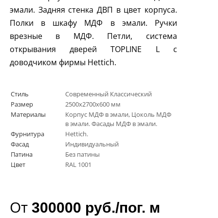
эмали. Задняя стенка ДВП в цвет корпуса.
Полки в шкафу МДФ в эмали. Ручки
врезные в МДФ. Петли, система
открывания дверей
TOPLINE
L
с
доводчиком фирмы
Hettich
.
Стиль
Современный Классический
Размер
2500х2700х600 мм
Материалы
Корпус МДФ в эмали, Цоколь МДФ
в эмали. Фасады МДФ в эмали.
Фурнитура
Hettich.
Фасад
Индивидуальный
Патина
Без патины
Цвет
RAL 1001
От
300000 руб./пог. м