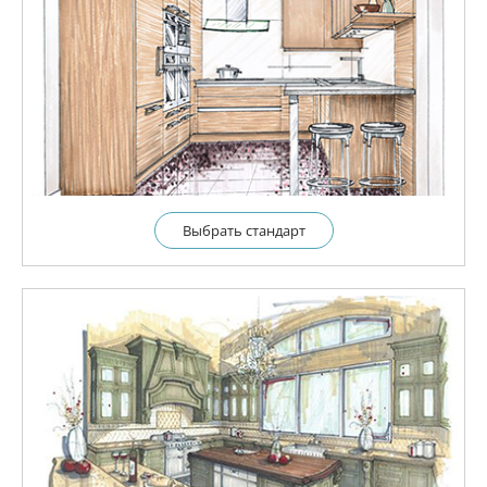
Выбрать cтандарт