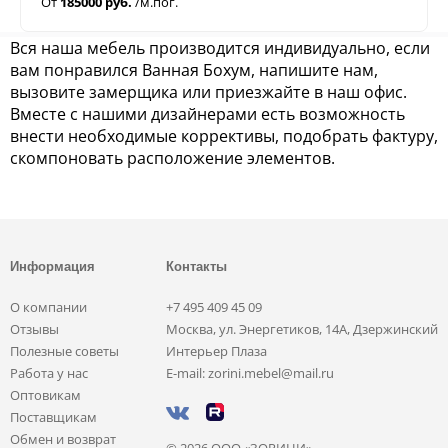
От
185000 руб.
/м.пог.
Вся наша мебель производится индивидуально, если
вам понравился Ванная Бохум, напишите нам,
вызовите замерщика или приезжайте в наш офис.
Вместе с нашими дизайнерами есть возможность
внести необходимые коррективы, подобрать фактуру,
скомпоновать расположение элементов.
Информация
Контакты
О компании
+7 495 409 45 09
Отзывы
Москва, ул. Энергетиков, 14А, Дзержинский
Полезные советы
Интерьер Плаза
Работа у нас
E-mail: zorini.mebel@mail.ru
Оптовикам
Поставщикам
Обмен и возврат
© 2026 ООО «ЗОРИНИ»