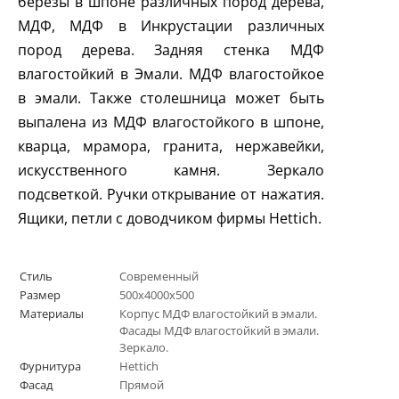
березы в шпоне различных пород дерева,
МДФ, МДФ в Инкрустации различных
пород дерева. Задняя стенка МДФ
влагостойкий в Эмали. МДФ влагостойкое
в эмали. Также столешница может быть
выпалена из МДФ влагостойкого в шпоне,
кварца, мрамора, гранита, нержавейки,
искусственного камня. Зеркало
подсветкой. Ручки открывание от нажатия.
Ящики, петли с доводчиком фирмы
Hettich
.
Стиль
Современный
Размер
500х4000х500
Материалы
Корпус МДФ влагостойкий в эмали.
Фасады МДФ влагостойкий в эмали.
Зеркало.
Фурнитура
Hettich
Фасад
Прямой