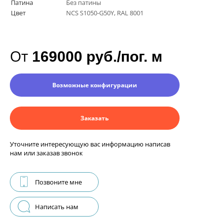
Патина
Без патины
Цвет
NCS S1050-G50Y, RAL 8001
От
169000 руб./пог. м
Возможные конфигурации
Заказать
Уточните интересующую вас информацию написав
нам или заказав звонок
Позвоните мне
Написать нам