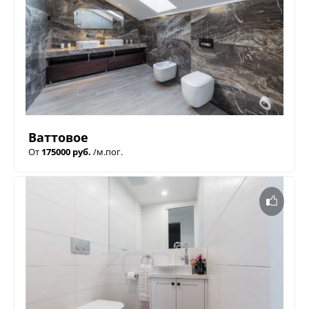
Ваттовое
От
175000 руб.
/м.пог.