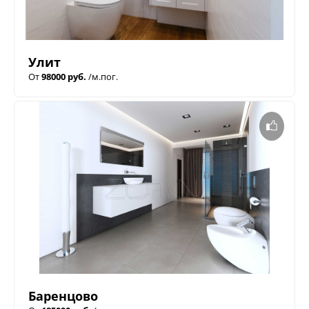
Улит
От
98000 руб.
/м.пог.
Баренцово