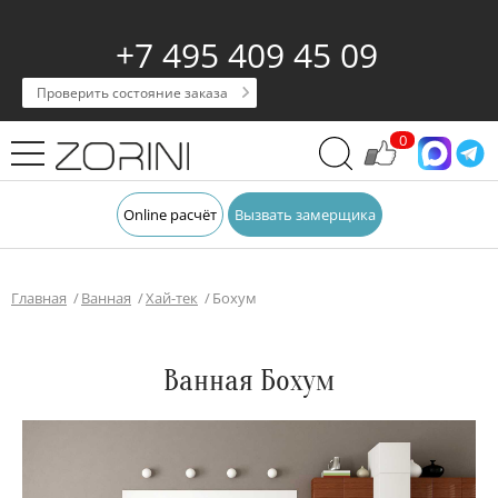
+7 495 409 45 09
Проверить состояние заказа
0
Online расчёт
Вызвать замерщика
Главная
Ванная
Хай-тек
Бохум
Ванная Бохум