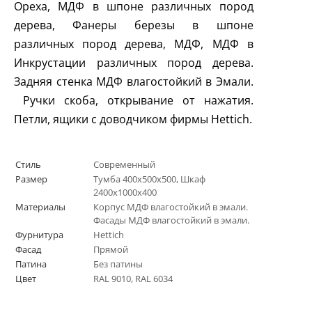
Ореха, МДФ в шпоне различных пород
дерева, Фанеры березы в шпоне
различных пород дерева, МДФ, МДФ в
Инкрустации различных пород дерева.
Задняя стенка МДФ влагостойкий в Эмали.
Ручки скоба, открывание от нажатия.
Петли, ящики с доводчиком фирмы
Hettich
.
Стиль
Современный
Размер
Тумба 400х500х500, Шкаф
2400х1000х400
Материалы
Корпус МДФ влагостойкий в эмали.
Фасады МДФ влагостойкий в эмали.
Фурнитура
Hettich
Фасад
Прямой
Патина
Без патины
Цвет
RAL 9010, RAL 6034