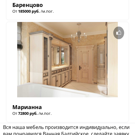
Баренцово
От
185000 руб.
/м.пог.
Марианна
От
72800 руб.
/м.пог.
Вся наша мебель производится индивидуально, если
вам понравился Ванная Балтийское, сделайте заявку,