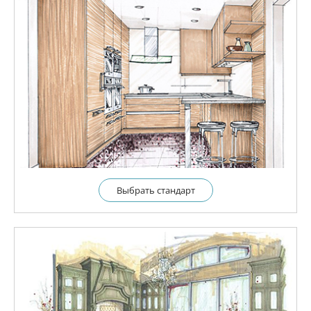
Выбрать cтандарт