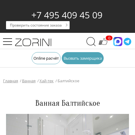
+7 495 409 45 09
Проверить состояние заказа
0
Online расчёт
Вызвать замерщика
Главная
Ванная
Хай-тек
Балтийское
Ванная Балтийское