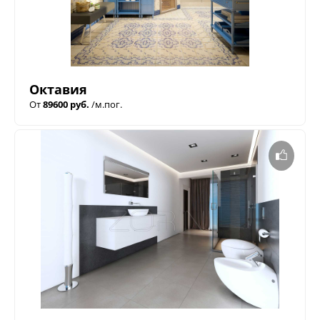
Октавия
От
89600 руб.
/м.пог.