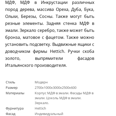
МДФ, МДФ в Инкрустации различных
пород дерева, массива Ореха, Дуба, Бука,
Ольхи, Березы, Сосны. Также могут быть
резные элементы. Задняя стенка МДФ в
эмали. Зеркало серебро, также может быть
бронза, матовое с фацетом. Также можно
установить подсветку. Выдвижные ящики с
доводчиком фирмы
Hettich
. Ручки скоба
золото, выпрямители фасадов
Итальянского производителя.
Стиль
Модерн
Размер
2700х1000х3000х2500х600
Материалы
Корпус МДФ в эмали. Фасады МДФ в
эмали. Цоколь МДФ в эмали.
Зеркало.
Фурнитура
Hettich
Фасад
Индивидуальный