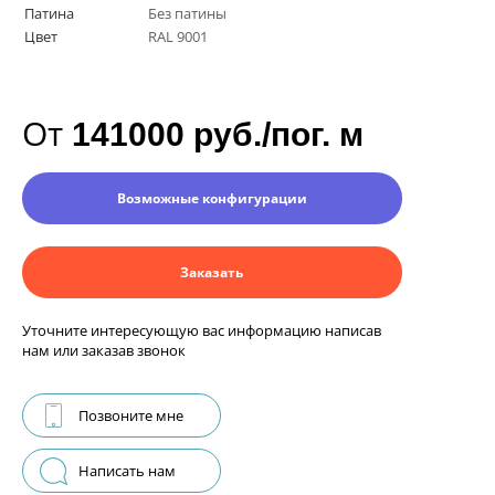
Патина
Без патины
Цвет
RAL 9001
От
141000 руб./пог. м
Возможные конфигурации
Заказать
Уточните интересующую вас информацию написав
нам или заказав звонок
Позвоните мне
Написать нам