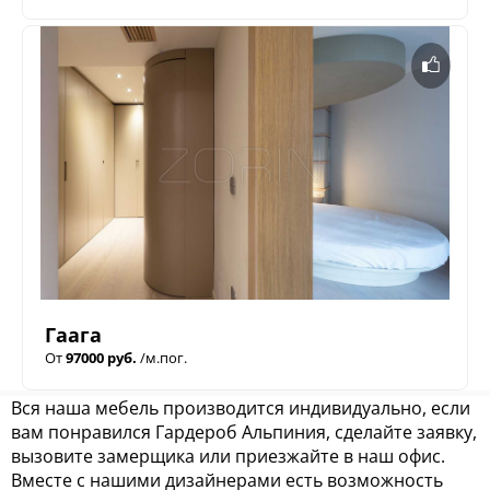
Гаага
От
97000 руб.
/м.пог.
Вся наша мебель производится индивидуально, если
вам понравился Гардероб Альпиния, сделайте заявку,
вызовите замерщика или приезжайте в наш офис.
Вместе с нашими дизайнерами есть возможность