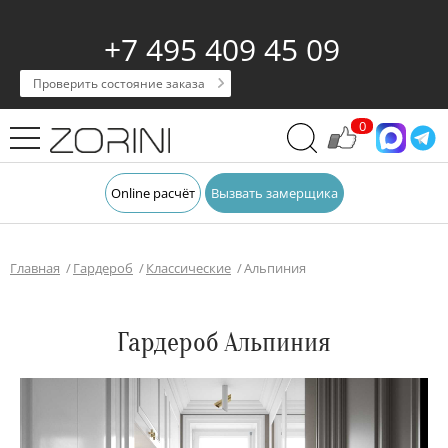
+7 495 409 45 09
Проверить состояние заказа
0
Online расчёт
Вызвать замерщика
Главная
Гардероб
Классические
Альпиния
Гардероб Альпиния