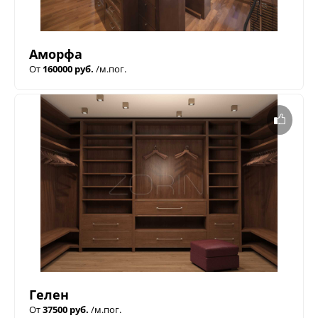
Аморфа
От
160000 руб.
/м.пог.
Гелен
От
37500 руб.
/м.пог.