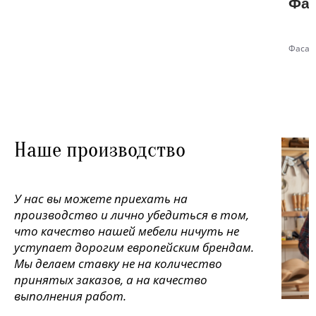
Фас
Фасад
Наше производство
У нас вы можете приехать на
производство и лично убедиться в том,
что качество нашей мебели ничуть не
уступает дорогим европейским брендам.
Мы делаем ставку не на количество
принятых заказов, а на качество
выполнения работ.