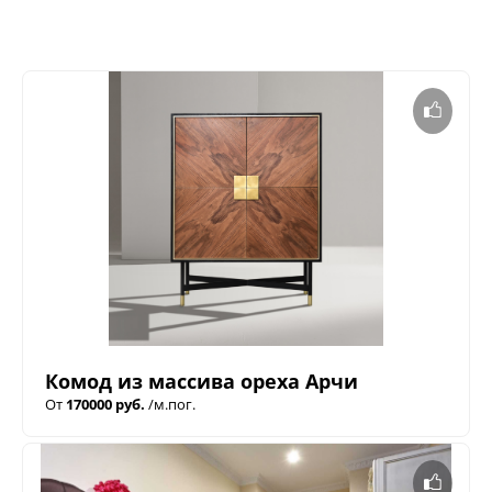
Комод из массива ореха Арчи
От
170000 руб.
/м.пог.