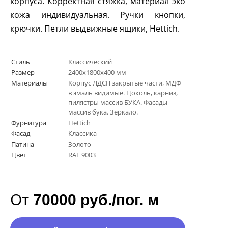
корпуса. Корректная стяжка, материал эко
кожа индивидуальная. Ручки кнопки,
крючки. Петли выдвижные ящики,
Hettich
.
Стиль
Классический
Размер
2400х1800х400 мм
Материалы
Корпус ЛДСП закрытые части, МДФ
в эмаль видимые. Цоколь, карниз,
пилястры массив БУКА. Фасады
массив бука. Зеркало.
Фурнитура
Hettich
Фасад
Классика
Патина
Золото
Цвет
RAL 9003
От
70000 руб./пог. м