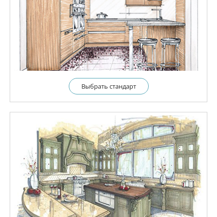
Выбрать cтандарт