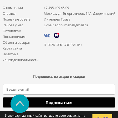
О компании
+7 495 409 45 09
Отзывы
Москва, ул. Энергетиков, 14А, Дзержинский
Полезные советы
Интерьер Плаза
Работа у нас
E-mail: zorini.mebel@mail.ru
Оптовикам
Поставщикам
Обмен и возврат
© 2026 ООО «ЗОРИНИ»
Карта сайта
Политика
конфиденциальности
Подпишись на акции и скидки
Отправляя свои данные, вы соглашаетесь с политикой обработки
Используя данный сайт, вы даете свое согласие на
Принять