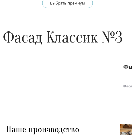
Выбрать премиум
Фасад Классик №3
Фас
Фасад
Наше производство