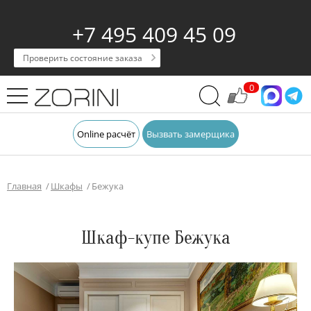
+7 495 409 45 09
Проверить состояние заказа
0
Online расчёт
Вызвать замерщика
Главная
Шкафы
Бежука
Шкаф-купе Бежука