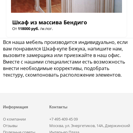
Шкаф из массива Бендиго
От
118000 руб.
/м.пог.
Вся наша мебель производится индивидуально, если
вам понравился Шкаф-купе Бежука, напишите нам,
вызовите замерщика или приезжайте в наш офис.
Вместе с нашими специалистами есть возможность
внести необходимые коррективы, подобрать
текстуру, скомпоновать расположение элементов.
Информация
Контакты
О компании
+7 495 409 45 09
Отзывы
Москва, ул. Энергетиков, 14А, Дзержинский
Полезные советы
Интерьер Плаза