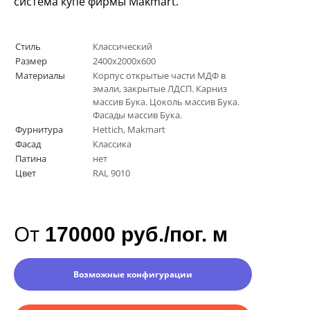
система купе фирмы
Makmart
.
Стиль
Классический
Размер
2400х2000х600
Материалы
Корпус открытые части МДФ в
эмали, закрытые ЛДСП. Карниз
массив Бука. Цоколь массив Бука.
Фасады массив Бука.
Фурнитура
Hettich, Makmart
Фасад
Классика
Патина
нет
Цвет
RAL 9010
От
170000 руб./пог. м
Возможные конфигурации