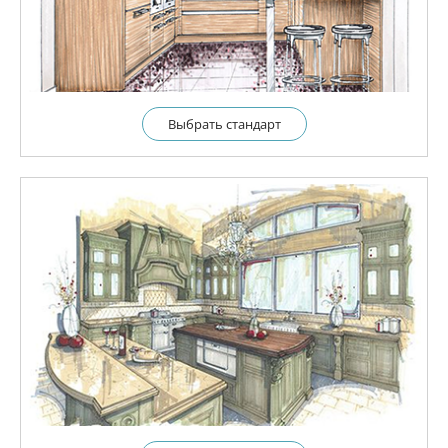
Выбрать cтандарт