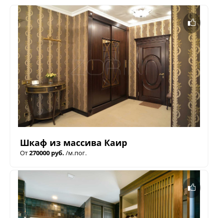
Шкаф из массива Каир
От
270000 руб.
/м.пог.