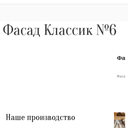
Фасад Классик №6
Фас
Фасад
Наше производство