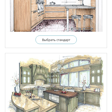
Выбрать cтандарт