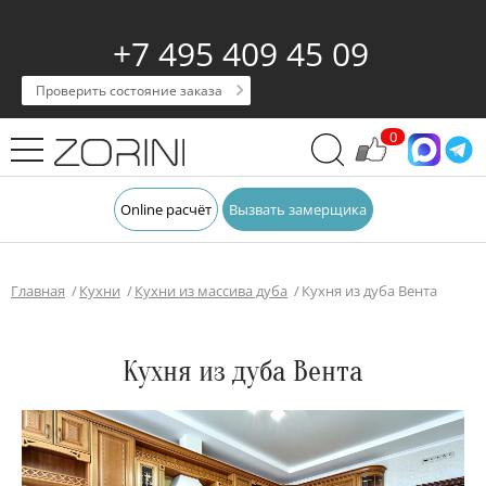
+7 495 409 45 09
Проверить состояние заказа
0
Online расчёт
Вызвать замерщика
Главная
Кухни
Кухни из массива дуба
Кухня из дуба Вента
Кухня из дуба Вента