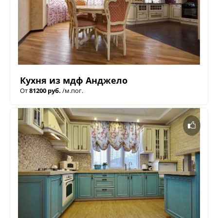
Кухня из мдф Анджело
От
81200 руб.
/м.пог.