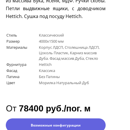
из массива Бука, Ясеня, МДФ. Ручки скобы.
Петли выдвижные ящики, с доводчиком
Hettich. Сушка под посуду Hettich.
Стиль
Классический
Размер
4000х1500 мм
Материалы
Корпус ЛДСП, Столешница ЛДСП,
Цоколь Пластик, Карниз массив
Дуба. Фасад массив Дуба, Стекло
Фурнитура
Hettich
Фасад
Классика
Патина
Без Патины
Цвет
Морилка Натуральный Дуб
От
78400 руб./пог. м
Возможные конфигурации