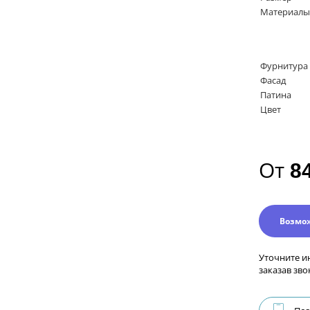
Материалы
Фурнитура
Фасад
Патина
Цвет
От
8
Возмо
Уточните и
заказав зво