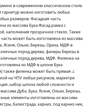
рмино в современном классическом стиле.
 гарнитур можно изготовить любых
юбых размеров. Фасадная часть
ена из массива Бука.Фасад рамка с
ой, наполнения прозрачное стекло. Также
 часть может быть изготовлена из массива
а, Ясеня, Ольхи, Березы, Ореха, МДФ в
зличных пород дерева, фанеры березы в
зличных пород дерева, МДФ. Филенка на
зготовлена из МДФ в шпоне Бука
я) также филенка может быть прямая ,с
кой на ЧПУ любых рисунков, маркетри
ация ,набор шпона любой сложности и
 массива Дуба, Бука, Ясеня, Ольхи, Березы,
езные элементы изготовлены из массива
ястры, балюстрада, карниз, под карниз ник,