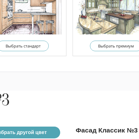
Выбрать cтандарт
Выбрать премиум
№3
Фасад Классик №3
брать другой цвет