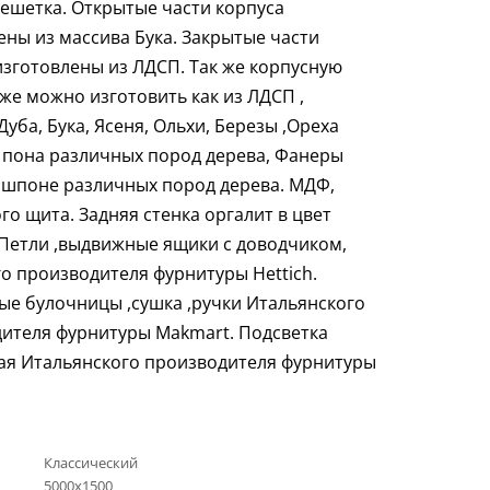
решетка. Открытые части корпуса
ены из массива Бука. Закрытые части
изготовлены из ЛДСП. Так же корпусную
кже можно изготовить как из ЛДСП ,
уба, Бука, Ясеня, Ольхи, Березы ,Ореха
пона различных пород дерева, Фанеры
 шпоне различных пород дерева. МДФ,
го щита. Задняя стенка оргалит в цвет
 Петли ,выдвижные ящики с доводчиком,
о производителя фурнитуры Hettich.
е булочницы ,сушка ,ручки Итальянского
ителя фурнитуры Makmart. Подсветка
ая Итальянского производителя фурнитуры
Классический
5000х1500