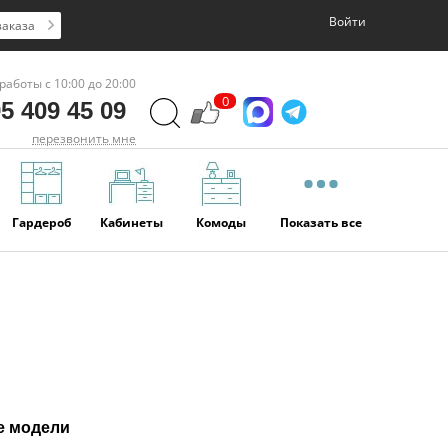
Войти
заказа
работы с 10:00 до 20:00
0
5 409 45 09
перезвонить мне
Гардероб
Кабинеты
Комоды
Показать все
е модели