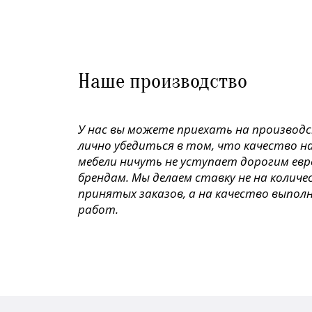
Наше производство
У нас вы можете приехать на производ
лично убедиться в том, что качество н
мебели ничуть не уступает дорогим ев
брендам. Мы делаем ставку не на колич
принятых заказов, а на качество выпол
работ.