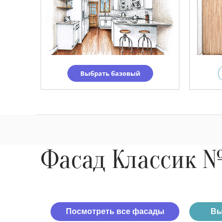
Выбрать базовый
Фасад Классик 
Посмотреть все фасады
Вы