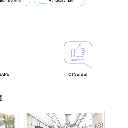
воните мне
Написать нам
ВАРЕ
ОТЗЫВЫ
и