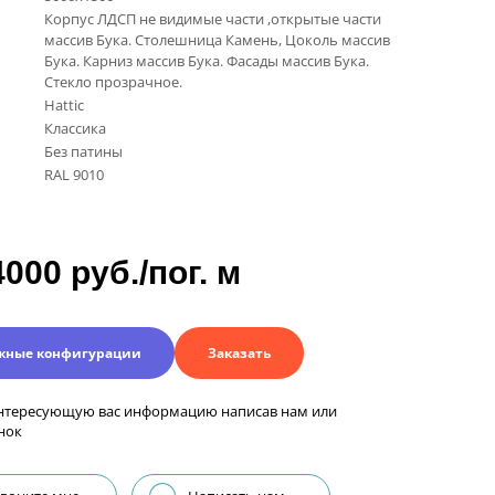
Корпус ЛДСП не видимые части ,открытые части
массив Бука. Столешница Камень, Цоколь массив
Бука. Карниз массив Бука. Фасады массив Бука.
Стекло прозрачное.
Hattic
Классика
Без патины
RAL 9010
4000 руб./пог. м
жные конфигурации
Заказать
нтересующую вас информацию написав нам или
нок