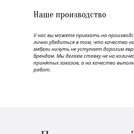
Наше производство
У нас вы можете приехать на производ
лично убедиться в том, что качество н
мебели ничуть не уступает дорогим ев
брендам. Мы делаем ставку не на колич
принятых заказов, а на качество выпол
работ.