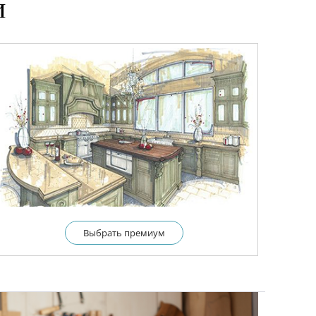
и
Выбрать премиум