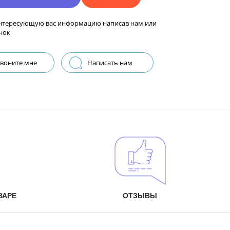
нтересующую вас информацию написав нам или
нок
воните мне
Написать нам
ВАРЕ
ОТЗЫВЫ