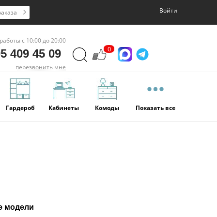
Войти
заказа
работы с 10:00 до 20:00
0
5 409 45 09
перезвонить мне
Гардероб
Кабинеты
Комоды
Показать все
е модели