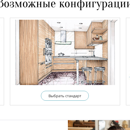
Возможные конфигураци
Выбрать cтандарт