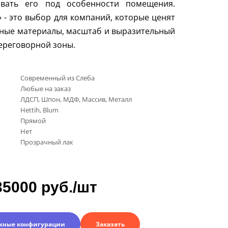
овать его под особенности помещения.
 - это выбор для компаний, которые ценят
ные материалы, масштаб и выразительный
ереговорной зоны.
Современный из Слеба
Любые на заказ
ЛДСП, Шпон, МДФ, Массив, Металл
Нettih, Вlum
Прямой
Нет
Прозрачный лак
35000 руб./шт
жные конфигурации
Заказать