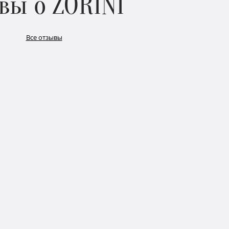
вы о ZORINI
Все отзывы