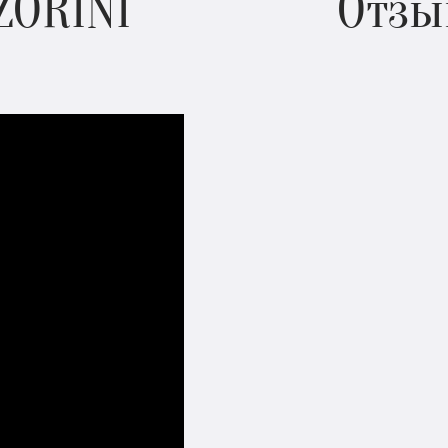
ZORINI
Отзы