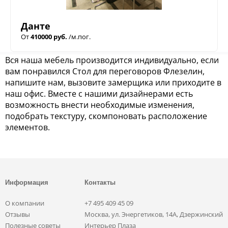
Данте
От
410000 руб.
/м.пог.
Вся наша мебель производится индивидуально, если
вам понравился Стол для переговоров Флезелин,
напишите нам, вызовите замерщика или приходите в
наш офис. Вместе с нашими дизайнерами есть
возможность внести необходимые изменения,
подобрать текстуру, скомпоновать расположение
элементов.
Информация
Контакты
О компании
+7 495 409 45 09
Отзывы
Москва, ул. Энергетиков, 14А, Дзержинский
Полезные советы
Интерьер Плаза