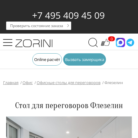
+7 495 409 45 09
Проверить состояние заказа
0
Online расчёт
Вызвать замерщика
Главная
Офис
Офисные столы для переговоров
Флезелин
Стол для переговоров Флезелин