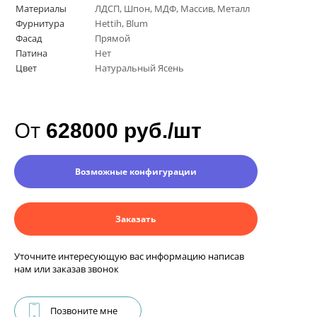
Материалы
ЛДСП, Шпон, МДФ, Массив, Металл
Фурнитура
Нettih, Вlum
Фасад
Прямой
Патина
Нет
Цвет
Натуральный Ясень
От
628000 руб./шт
Возможные конфигурации
Заказать
Уточните интересующую вас информацию написав
нам или заказав звонок
Позвоните мне