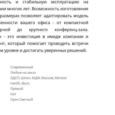
чность и стабильную эксплуатацию на
ии многих лет. Возможность изготовления
размерах позволяет адаптировать модель
бенности вашего офиса - от компактной
орной до крупного конференц-зала.
г» - это инвестиция в имидж компании и
нт, который помогает проводить встречи
м уровне и достигать уверенных решений.
Современный
Любые на заказ
ЛДСП, Шпон, МДФ, Массив, Металл
Нettih, Вlum
Прямой
Нет
Орех Светлый