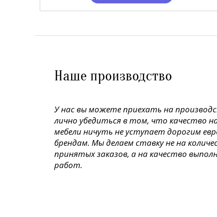
Наше производство
У нас вы можете приехать на производ
лично убедиться в том, что качество н
мебели ничуть не уступает дорогим ев
брендам. Мы делаем ставку не на колич
принятых заказов, а на качество выпол
работ.