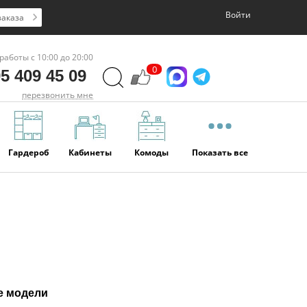
Войти
заказа
работы с 10:00 до 20:00
0
5 409 45 09
перезвонить мне
Гардероб
Кабинеты
Комоды
Показать все
е модели