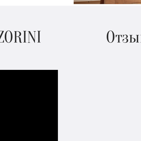
ZORINI
Отзы