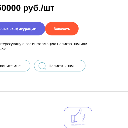
50000 руб./шт
жные конфигурации
Заказать
нтересующую вас информацию написав нам или
нок
воните мне
Написать нам