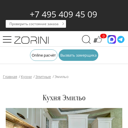
+7 495 409 45 09
Проверить состояние заказа
0
Online расчёт
Вызвать замерщика
Главная
Кухни
Элитные
Эмильо
Кухня Эмильо