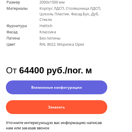
Размер
2000х1500 мм
Материалы
Корпус ЛДСП, Столешница ЛДСП,
Цоколь Пластик. Фасад Бук, Дуб,
Стекло
Фурнитура
Hettich
Фасад
Классика
Патина
Без патины
Цвет
RAL 8022, Морилка Орех
От
64400 руб./пог. м
Возможные конфигурации
Заказать
Уточните интересующую вас информацию написав
нам или заказав звонок