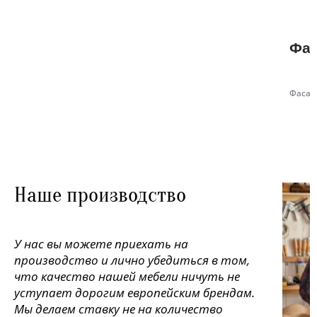
Фас
Фасад
Наше производство
У нас вы можете приехать на
производство и лично убедиться в том,
что качество нашей мебели ничуть не
уступает дорогим европейским брендам.
Мы делаем ставку не на количество