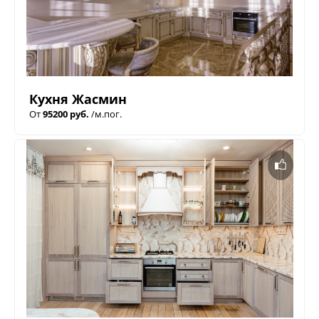
Кухня Жасмин
От
95200 руб.
/м.пог.