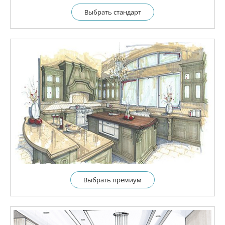
Выбрать cтандарт
Выбрать премиум