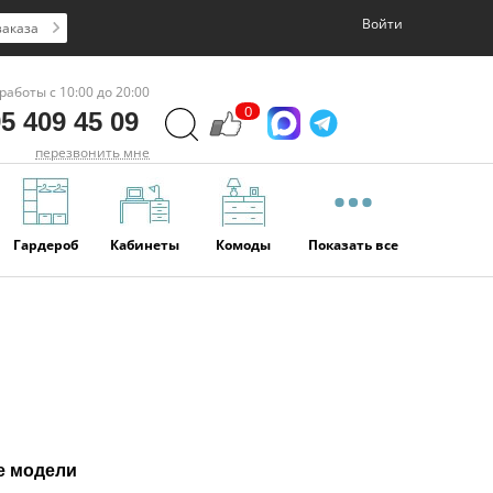
Войти
заказа
работы с 10:00 до 20:00
0
5 409 45 09
перезвонить мне
Гардероб
Кабинеты
Комоды
Показать все
е модели