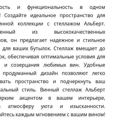
тность и функциональность в одном
! Создайте идеальное пространство для
инной коллекции с стеллажом Альберт.
вленный из высококачественных
лов, он предлагает надежное и стильное
 для ваших бутылок. Стеллаж вмещает до
ок, обеспечивая оптимальные условия для
я и созерцания любимых вин. Удобные
 продуманный дизайн позволяют легко
овать пространство и подчеркнуть ваш
уальный стиль. Винный стеллаж Альберт
ярким акцентом в вашем интерьере,
ся атмосферу уюта и изысканности.
йтесь каждым мгновением с вашим вином!