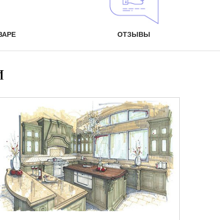
ВАРЕ
ОТЗЫВЫ
и