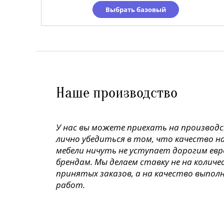
Выбрать базовый
Наше производство
У нас вы можете приехать на производ
лично убедиться в том, что качество н
мебели ничуть не уступает дорогим ев
брендам. Мы делаем ставку не на колич
принятых заказов, а на качество выпол
работ.