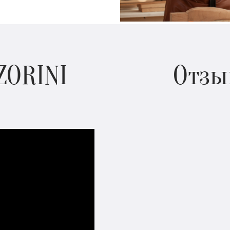
ZORINI
Отзы