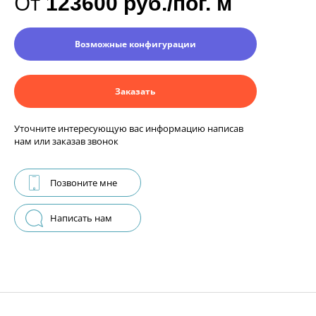
От
123600 руб./пог. м
Возможные конфигурации
Заказать
Уточните интересующую вас информацию написав
нам или заказав звонок
Позвоните мне
Написать нам