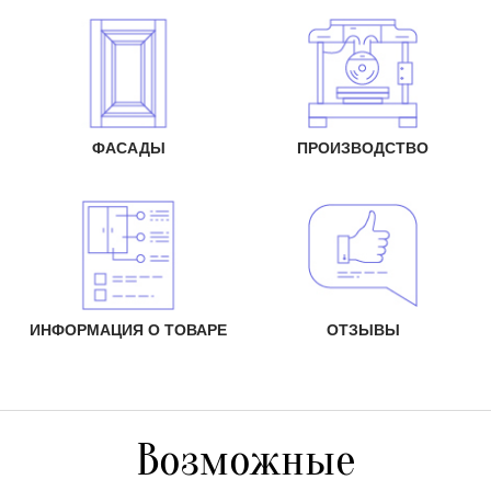
ФАСАДЫ
ПРОИЗВОДСТВО
ИНФОРМАЦИЯ О ТОВАРЕ
ОТЗЫВЫ
Возможные