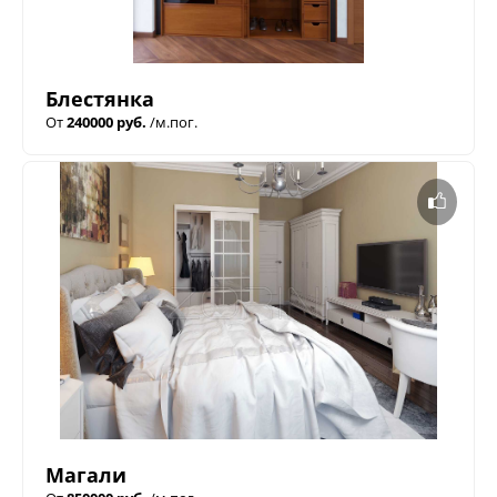
Блестянка
От
240000 руб.
/м.пог.
Магали