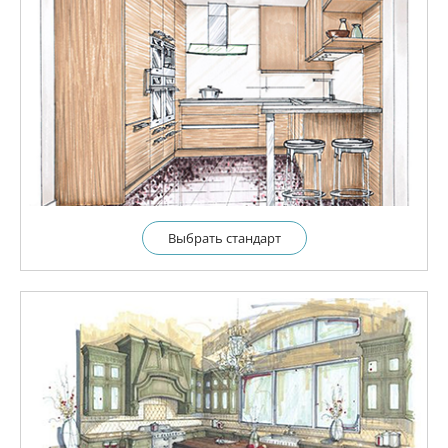
Выбрать cтандарт