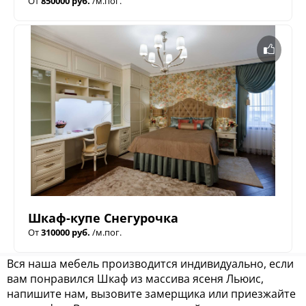
От
850000 руб.
/м.пог.
Шкаф-купе Снегурочка
От
310000 руб.
/м.пог.
Вся наша мебель производится индивидуально, если
вам понравился Шкаф из массива ясеня Льюис,
напишите нам, вызовите замерщика или приезжайте