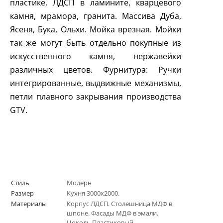
пластике, ЛДСП в ламините, кварцевого
камня, мрамора, гранита. Массива Дуба,
Ясеня, Бука, Ольхи. Мойка врезная. Мойки
так же могут быть отдельно покупные из
искусственного камня, нержавейки
различных цветов. Фурнитура: Ручки
интегрированные, выдвижные механизмы,
петли плавного закрывания производства
GTV
.
Стиль
Модерн
Размер
Кухня 3000х2000.
Материалы
Корпус ЛДСП. Столешница МДФ в
шпоне. Фасады МДФ в эмали.
Цоколь Пластиковый.