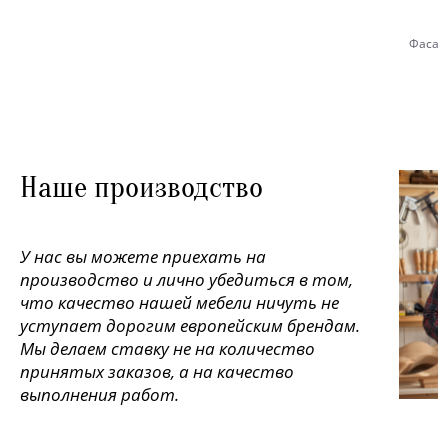
Фасад
Наше производство
У нас вы можете приехать на
производство и лично убедиться в том,
что качество нашей мебели ничуть не
уступает дорогим европейским брендам.
Мы делаем ставку не на количество
принятых заказов, а на качество
выполнения работ.