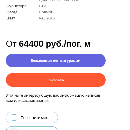
Фурнитура
GTV
Фасад
Прямой
Цвет
RAL 9016
От
64400 руб./пог. м
Возможные конфигурации
Заказать
Уточните интересующую вас информацию написав
нам или заказав звонок
Позвоните мне