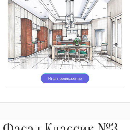
Инд. предложение
Фасад Классик №3