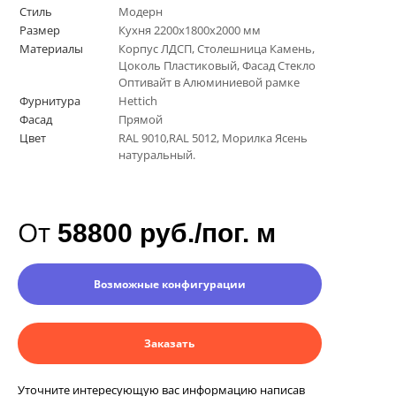
Стиль
Модерн
Размер
Кухня 2200х1800х2000 мм
Материалы
Корпус ЛДСП, Столешница Камень,
Цоколь Пластиковый, Фасад Стекло
Оптивайт в Алюминиевой рамке
Фурнитура
Hettich
Фасад
Прямой
Цвет
RAL 9010,RAL 5012, Морилка Ясень
натуральный.
От
58800 руб./пог. м
Возможные конфигурации
Заказать
Уточните интересующую вас информацию написав