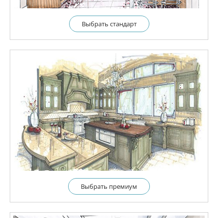
Выбрать cтандарт
Выбрать премиум