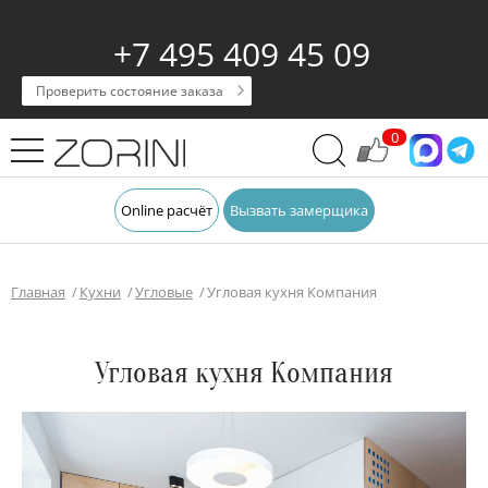
+7 495 409 45 09
Проверить состояние заказа
0
Online расчёт
Вызвать замерщика
Главная
Кухни
Угловые
Угловая кухня Компания
Угловая кухня Компания