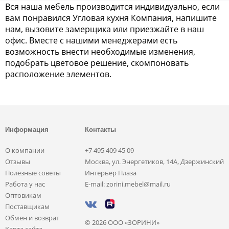
Вся наша мебель производится индивидуально, если
вам понравился Угловая кухня Компания, напишите
нам, вызовите замерщика или приезжайте в наш
офис. Вместе с нашими менеджерами есть
возможность внести необходимые изменения,
подобрать цветовое решение, скомпоновать
расположение элементов.
Информация
Контакты
О компании
+7 495 409 45 09
Отзывы
Москва, ул. Энергетиков, 14А, Дзержинский
Полезные советы
Интерьер Плаза
Работа у нас
E-mail: zorini.mebel@mail.ru
Оптовикам
Поставщикам
Обмен и возврат
© 2026 ООО «ЗОРИНИ»