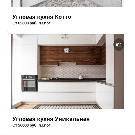
Угловая кухня Котто
От
65800 руб.
/м.пог.
Угловая кухня Уникальная
От
56000 руб.
/м.пог.