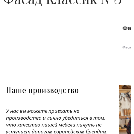
Фас
Фасад
Наше производство
У нас вы можете приехать на
производство и лично убедиться в том,
что качество нашей мебели ничуть не
уступает дорогим европейским брендам.