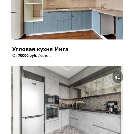
Угловая кухня Инга
От
70000 руб.
/м.пог.