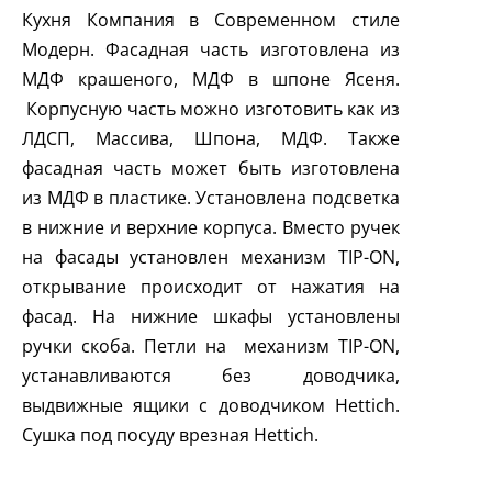
Кухня Компания в Современном стиле
Модерн. Фасадная часть изготовлена из
МДФ крашеного, МДФ в шпоне Ясеня.
Корпусную часть можно изготовить как из
ЛДСП, Массива, Шпона, МДФ. Также
фасадная часть может быть изготовлена
из МДФ в пластике. Установлена подсветка
в нижние и верхние корпуса. Вместо ручек
на фасады установлен механизм
TIP
-
ON
,
открывание происходит от нажатия на
фасад. На нижние шкафы установлены
ручки скоба. Петли на механизм
TIP
-
ON
,
устанавливаются без доводчика,
выдвижные ящики с доводчиком
Hettich
.
Сушка под посуду врезная
Hettich
.