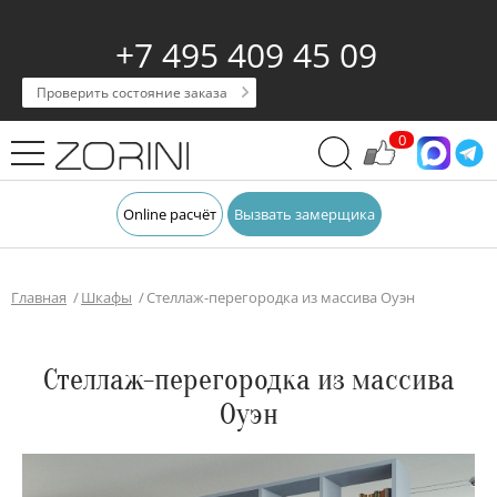
+7 495 409 45 09
Проверить состояние заказа
0
Online расчёт
Вызвать замерщика
Главная
Шкафы
Стеллаж-перегородка из массива Оуэн
Стеллаж-перегородка из массива
Оуэн