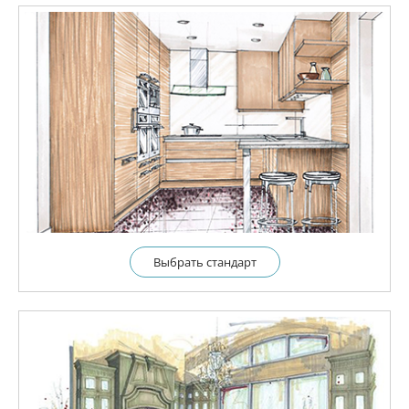
Выбрать cтандарт