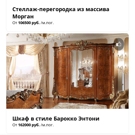
Стеллаж-перегородка из массива
Морган
От
106500 руб.
/м.пог.
Шкаф в стиле Барокко Энтони
От
162000 руб.
/м.пог.