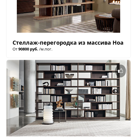
Стеллаж-перегородка из массива Ноа
От
90800 руб.
/м.пог.