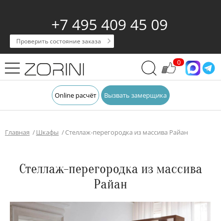
+7 495 409 45 09
Проверить состояние заказа
0
Online расчёт
Вызвать замерщика
Главная
Шкафы
Стеллаж-перегородка из массива Райан
Стеллаж-перегородка из массива
Райан