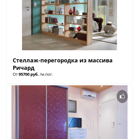
Стеллаж-перегородка из массива
Ричард
От
95700 руб.
/м.пог.