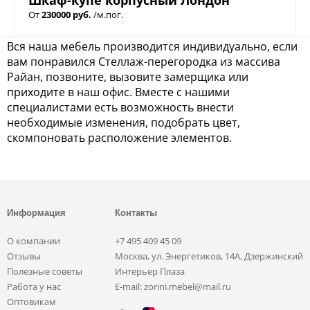
От
230000 руб.
/м.пог.
Вся наша мебель производится индивидуально, если
вам понравился Стеллаж-перегородка из массива
Райан, позвоните, вызовите замерщика или
приходите в наш офис. Вместе с нашими
специалистами есть возможность внести
необходимые изменения, подобрать цвет,
скомпоновать расположение элементов.
Информация
Контакты
О компании
+7 495 409 45 09
Отзывы
Москва, ул. Энергетиков, 14А, Дзержинский
Полезные советы
Интерьер Плаза
Работа у нас
E-mail: zorini.mebel@mail.ru
Оптовикам