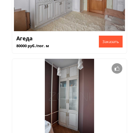
Агеда
80000 руб./пог. м