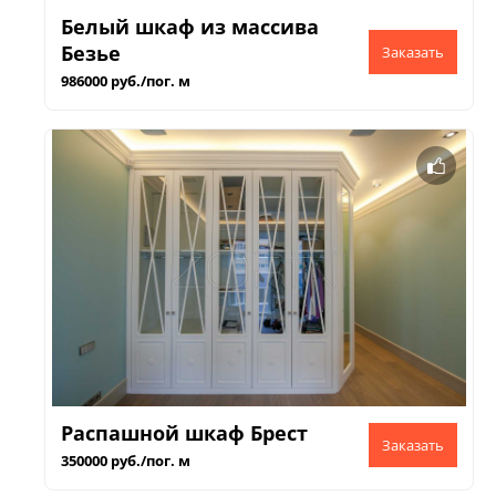
Белый шкаф из массива
Безье
986000 руб./пог. м
Распашной шкаф Брест
350000 руб./пог. м