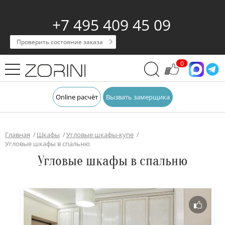
+7 495 409 45 09
Проверить состояние заказа
0
Online расчёт
Вызвать замерщика
Главная
Шкафы
Угловые шкафы-купе
Угловые шкафы в спальню
Угловые шкафы в спальню