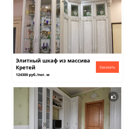
Элитный шкаф из массива
Кретей
124300 руб./пог. м