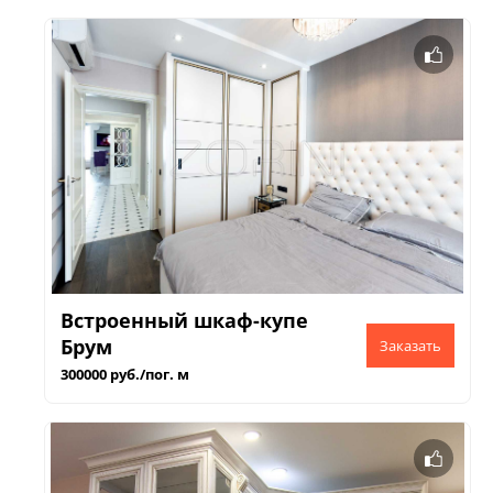
Встроенный шкаф-купе
Брум
300000 руб./пог. м