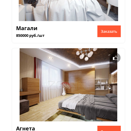
Магали
Заказать
850000 руб./шт
Агнета