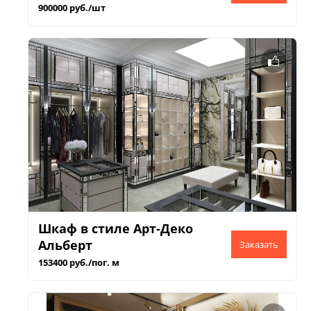
900000 руб./шт
Шкаф в стиле Арт-Деко
Альберт
153400 руб./пог. м