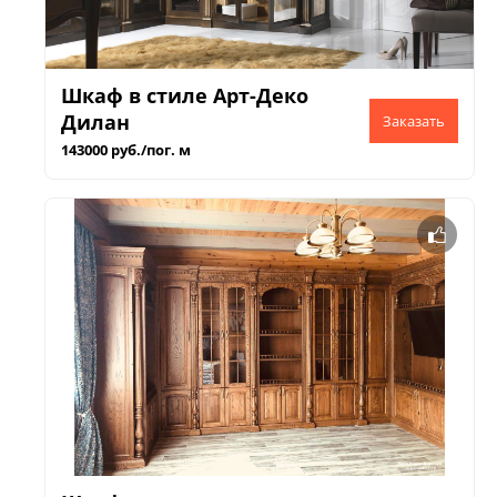
Шкаф в стиле Арт-Деко
Дилан
143000 руб./пог. м