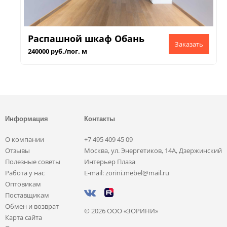
Распашной шкаф Обань
240000 руб./пог. м
Информация
Контакты
О компании
+7 495 409 45 09
Отзывы
Москва, ул. Энергетиков, 14А, Дзержинский
Полезные советы
Интерьер Плаза
Работа у нас
E-mail: zorini.mebel@mail.ru
Оптовикам
Поставщикам
Обмен и возврат
© 2026 ООО «ЗОРИНИ»
Карта сайта