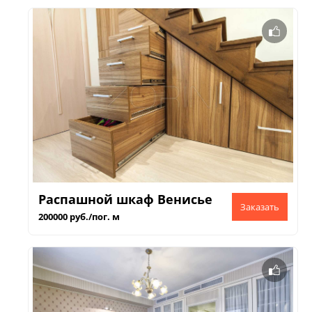
Распашной шкаф Венисье
200000 руб./пог. м