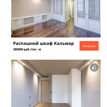
Распашной шкаф Кальмар
280000 руб./пог. м