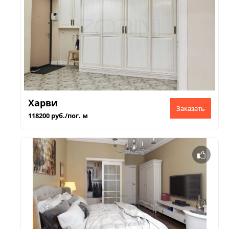
Харви
Заказать
118200 руб./пог. м