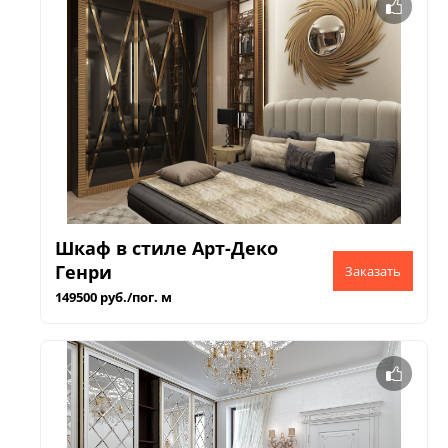
Шкаф в стиле Арт-Деко
Генри
149500 руб./пог. м