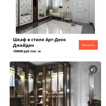
Шкаф в стиле Арт-Деко
Джейден
158000 руб./пог. м