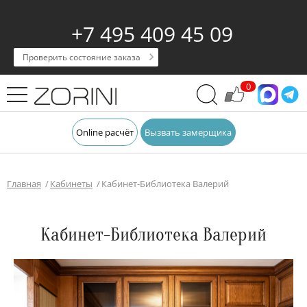
+7 495 409 45 09
Проверить состояние заказа
0
Online расчёт
Вызвать замерщика
Главная
Кабинеты
Кабинет-Библиотека Валерий
Кабинет-Библиотека Валерий