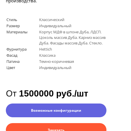
производства.
Стиль
Классический
Размер
Индивидуальный
Материалы
Корпус МДФ в шпоне Дуба, ЛДСП.
Цоколь массив Дуба. Карниз массив
Дуба. Фасады массив Дуба. Стекло.
Фурнитура
Hettich
Фасад
Классика
Патина
Темно-коричневая
Цвет
Индивидуальный
От
1500000 руб./шт
Возможные конфигурации
Заказать