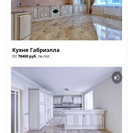
Кухня Габриэлла
От
78400 руб.
/м.пог.