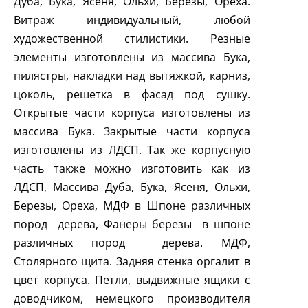
Дуба, Бука, Ясеня, Ольхи, Березы, Ореха.
Витраж индивидуальный, любой
художественной стилистики. Резные
элементы изготовлены из массива Бука,
пилястры, накладки над вытяжкой, карниз,
цоколь, решетка в фасад под сушку.
Открытые части корпуса изготовлены из
массива Бука. Закрытые части корпуса
изготовлены из ЛДСП. Так же корпусную
часть также можно изготовить как из
ЛДСП, Массива Дуба, Бука, Ясеня, Ольхи,
Березы, Ореха, МДФ в Шпоне различных
пород
дерева, Фанеры березы
в шпоне
различных пород
дерева. МДФ,
Столярного щита. Задняя стенка оргалит в
цвет корпуса. Петли, выдвижные ящики с
доводчиком, немецкого производителя