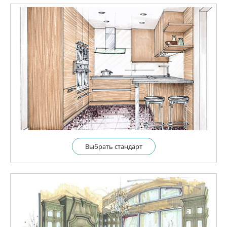
Выбрать cтандарт