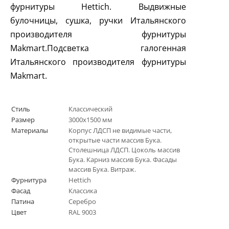
фурнитуры
H
ettich. Выдвижные
булочницы, сушка, ручки Итальянского
производителя фурнитуры
Makmart
.Подсветка галогенная
Итальянского производителя фурнитуры
Makmart
.
Стиль
Классический
Размер
3000х1500 мм
Материалы
Корпус ЛДСП не видимые части,
открытые части массив Бука.
Столешница ЛДСП. Цоколь массив
Бука. Карниз массив Бука. Фасады
массив Бука. Витраж.
Фурнитура
Hettich
Фасад
Классика
Патина
Серебро
Цвет
RAL 9003