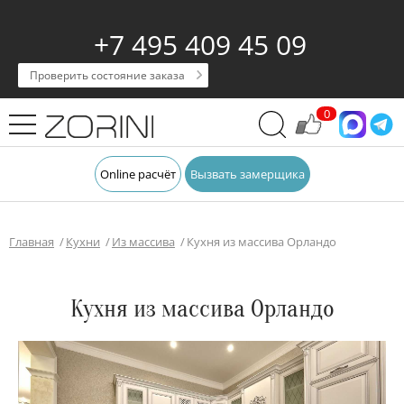
+7 495 409 45 09
Проверить состояние заказа
0
Online расчёт
Вызвать замерщика
Главная
Кухни
Из массива
Кухня из массива Орландо
Кухня из массива Орландо