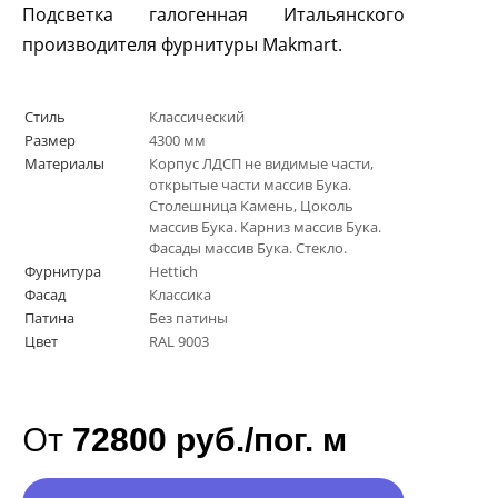
Подсветка галогенная Итальянского
производителя фурнитуры
Makmart
.
Стиль
Классический
Размер
4300 мм
Материалы
Корпус ЛДСП не видимые части,
открытые части массив Бука.
Столешница Камень, Цоколь
массив Бука. Карниз массив Бука.
Фасады массив Бука. Стекло.
Фурнитура
Hettich
Фасад
Классика
Патина
Без патины
Цвет
RAL 9003
От
72800 руб./пог. м