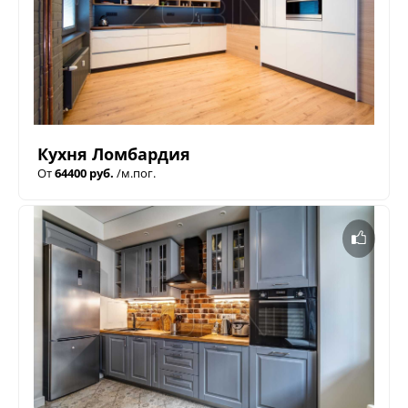
Кухня Ломбардия
От
64400 руб.
/м.пог.