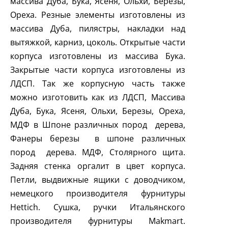
массива Дуба, Бука, Ясеня, Ольхи, Березы,
Ореха. Резные элементы изготовлены из
массива Дуба, пилястры, накладки над
вытяжкой, карниз, цоколь. Открытые части
корпуса изготовлены из массива Бука.
Закрытые части корпуса изготовлены из
ЛДСП. Так же корпусную часть также
можно изготовить как из ЛДСП, Массива
Дуба, Бука, Ясеня, Ольхи, Березы, Ореха,
МДФ в Шпоне различных пород
дерева,
Фанеры березы
в шпоне различных
пород
дерева. МДФ, Столярного щита.
Задняя стенка оргалит в цвет корпуса.
Петли, выдвижные ящики с доводчиком,
немецкого производителя фурнитуры
H
ettich. Сушка, ручки Итальянского
производителя фурнитуры
Makmart
.