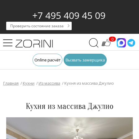
+7 495 409 45 09
Проверить состояние заказа
0
Online расчёт
Вызвать замерщика
Главная
Кухни
Из массива
Кухня из массива Джулио
Кухня из массива Джулио