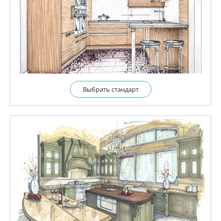
Выбрать cтандарт