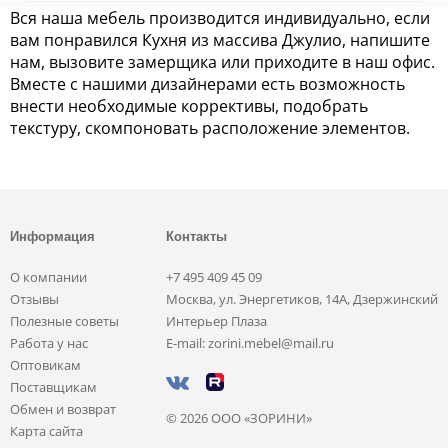
Вся наша мебель производится индивидуально, если
вам понравился Кухня из массива Джулио, напишите
нам, вызовите замерщика или приходите в наш офис.
Вместе с нашими дизайнерами есть возможность
внести необходимые коррективы, подобрать
текстуру, скомпоновать расположение элементов.
Информация
Контакты
О компании
+7 495 409 45 09
Отзывы
Москва, ул. Энергетиков, 14А, Дзержинский
Полезные советы
Интерьер Плаза
Работа у нас
E-mail: zorini.mebel@mail.ru
Оптовикам
Поставщикам
Обмен и возврат
© 2026 ООО «ЗОРИНИ»
Карта сайта