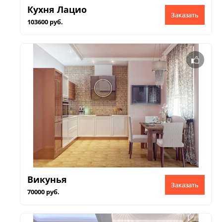
Кухня Лацио
Заказать
103600 руб.
Викунья
Заказать
70000 руб.