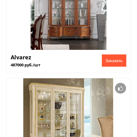
Alvarez
Заказать
487000 руб./шт