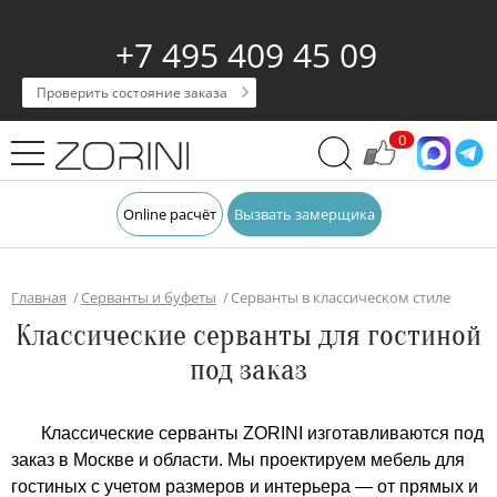
+7 495 409 45 09
Проверить состояние заказа
0
Online расчёт
Вызвать замерщика
Главная
Серванты и буфеты
Серванты в классическом стиле
Классические серванты для гостиной
под заказ
Классические серванты ZORINI изготавливаются под
заказ в Москве и области. Мы проектируем мебель для
гостиных с учетом размеров и интерьера — от прямых и