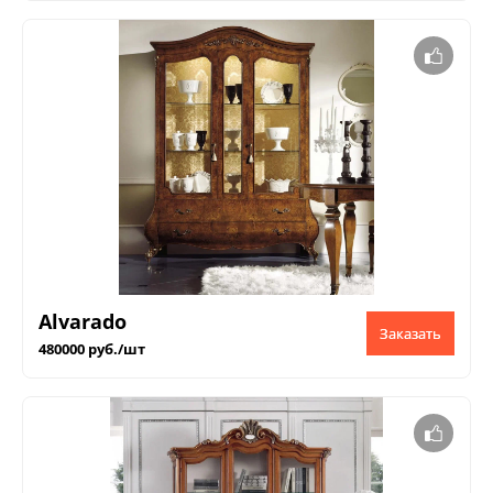
Alvarado
Заказать
480000 руб./шт