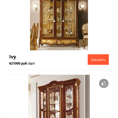
Ivy
621000 руб./шт