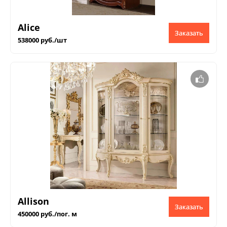
Alice
Заказать
538000 руб./шт
Allison
Заказать
450000 руб./пог. м