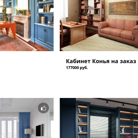
Кабинет Конья на заказ
177000 руб.