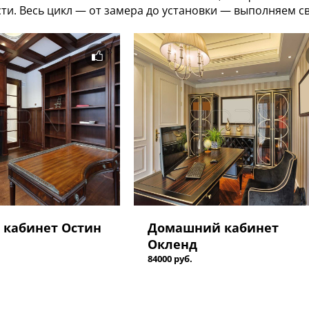
сти. Весь цикл — от замера до установки — выполняем с
кабинет Остин
Домашний кабинет
Окленд
84000 руб.