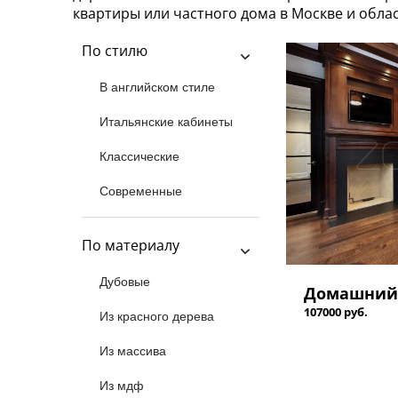
квартиры или частного дома в Москве и обла
По стилю
В английском стиле
Итальянские кабинеты
Классические
Современные
По материалу
Дубовые
Домашний 
107000 руб.
Из красного дерева
Из массива
Из мдф