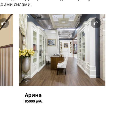
воими силами.
Арина
85000 руб.